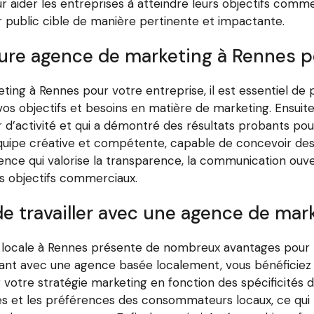
ur aider les entreprises à atteindre leurs objectifs com
 public cible de manière pertinente et impactante.
eure agence de marketing à Rennes 
eting à Rennes pour votre entreprise, il est essentiel d
t vos objectifs et besoins en matière de marketing. Ensu
 d’activité et qui a démontré des résultats probants po
uipe créative et compétente, capable de concevoir des 
agence qui valorise la transparence, la communication ouve
s objectifs commerciaux.
e travailler avec une agence de mar
 locale à Rennes présente de nombreux avantages pour 
rant avec une agence basée localement, vous bénéficiez
votre stratégie marketing en fonction des spécificités d
 et les préférences des consommateurs locaux, ce qui p