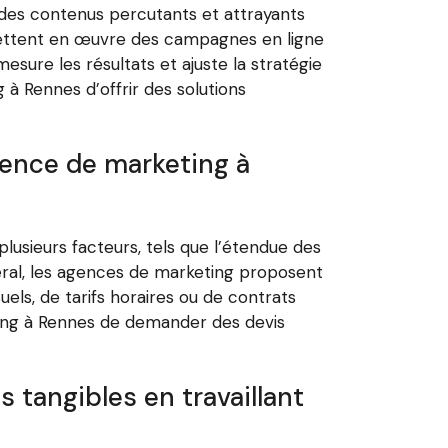
 des contenus percutants et attrayants
l mettent en œuvre des campagnes en ligne
sure les résultats et ajuste la stratégie
à Rennes d’offrir des solutions
agence de marketing à
lusieurs facteurs, tels que l’étendue des
énéral, les agences de marketing proposent
uels, de tarifs horaires ou de contrats
ting à Rennes de demander des devis
 tangibles en travaillant