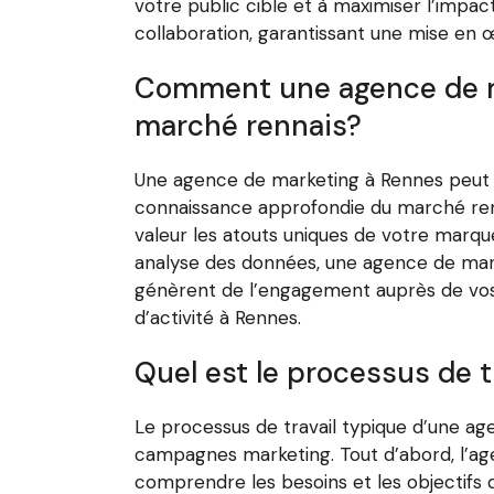
votre public cible et à maximiser l’impac
collaboration, garantissant une mise en œu
Comment une agence de ma
marché rennais?
Une agence de marketing à Rennes peut j
connaissance approfondie du marché renn
valeur les atouts uniques de votre marque
analyse des données, une agence de mark
génèrent de l’engagement auprès de vos c
d’activité à Rennes.
Quel est le processus de 
Le processus de travail typique d’une ag
campagnes marketing. Tout d’abord, l’ag
comprendre les besoins et les objectifs du