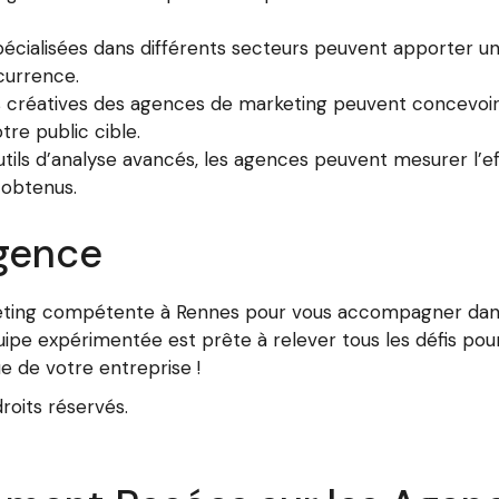
cialisées dans différents secteurs peuvent apporter un
currence.
 créatives des agences de marketing peuvent concevoir
tre public cible.
tils d’analyse avancés, les agences peuvent mesurer l’e
 obtenus.
gence
ting compétente à Rennes pour vous accompagner dans 
uipe expérimentée est prête à relever tous les défis pou
e de votre entreprise !
oits réservés.