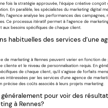
e fois la stratégie approuvée, l’équipe créative conçoit
ion. En parallèle, les spécialistes du marketing digita
nfin, l’agence analyse les performances des campagnes, me
es. Ce processus itératif permet à l’agence de marketing 
t aux besoins spécifiques de chaque client.
ions habituelles des services d’une 
ce de marketing à Rennes peuvent varier en fonction de p
ise cliente et le niveau de personnalisation requis. En g
cifiques de chaque client, qu’il s’agisse de forfaits mens
ses intéressées par les services d’une agence de marke
n précise des coûts associés à leurs projets marketing.
énéralement pour voir des résultats
ting à Rennes?