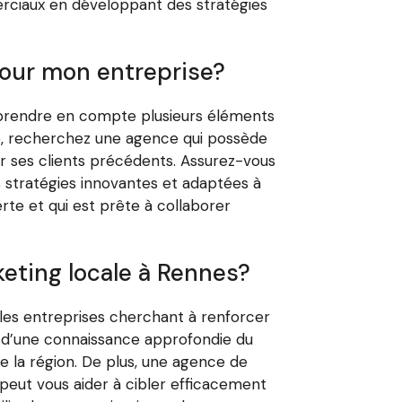
merciaux en développant des stratégies
pour mon entreprise?
e prendre en compte plusieurs éléments
ite, recherchez une agence qui possède
ur ses clients précédents. Assurez-vous
stratégies innovantes et adaptées à
rte et qui est prête à collaborer
keting locale à Rennes?
les entreprises cherchant à renforcer
 d’une connaissance approfondie du
e la région. De plus, une agence de
eut vous aider à cibler efficacement