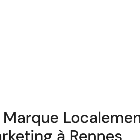
e Marque Localemen
rketing à Rennes