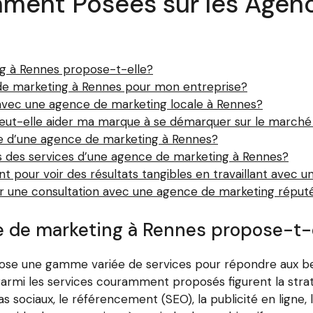
ment Posées sur les Agenc
g à Rennes propose-t-elle?
de marketing à Rennes pour mon entreprise?
r avec une agence de marketing locale à Rennes?
t-elle aider ma marque à se démarquer sur le marché 
que d’une agence de marketing à Rennes?
lles des services d’une agence de marketing à Rennes?
 pour voir des résultats tangibles en travaillant avec 
er une consultation avec une agence de marketing réput
e de marketing à Rennes propose-t-
se une gamme variée de services pour répondre aux be
armi les services couramment proposés figurent la strat
s sociaux, le référencement (SEO), la publicité en ligne,