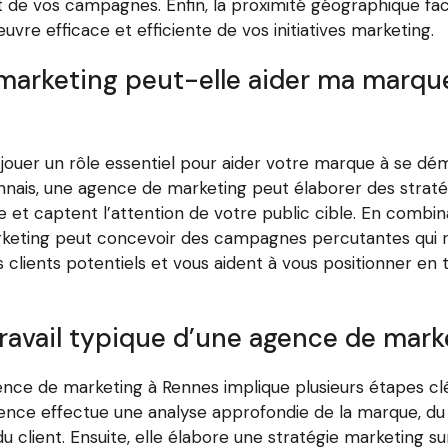
t de vos campagnes. Enfin, la proximité géographique fac
vre efficace et efficiente de vos initiatives marketing.
rketing peut-elle aider ma marque
ouer un rôle essentiel pour aider votre marque à se dém
ais, une agence de marketing peut élaborer des straté
 et captent l’attention de votre public cible. En combinan
eting peut concevoir des campagnes percutantes qui ren
lients potentiels et vous aident à vous positionner en 
travail typique d’une agence de mar
ence de marketing à Rennes implique plusieurs étapes cl
ence effectue une analyse approfondie de la marque, d
 client. Ensuite, elle élabore une stratégie marketing sur