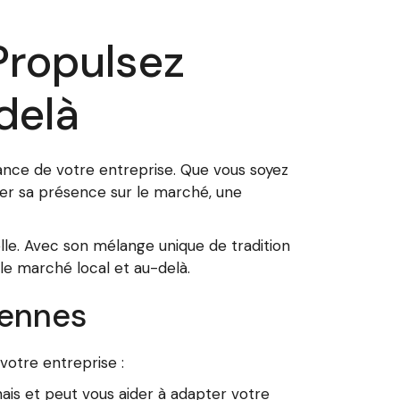
Propulsez
delà
ance de votre entreprise. Que vous soyez
er sa présence sur le marché, une
lle. Avec son mélange unique de tradition
 le marché local et au-delà.
Rennes
otre entreprise :
is et peut vous aider à adapter votre