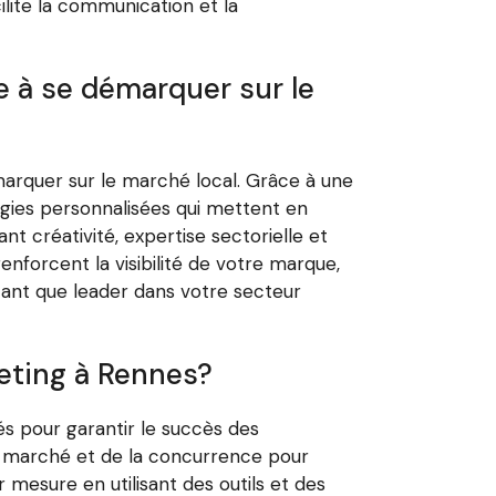
ilite la communication et la
 à se démarquer sur le
arquer sur le marché local. Grâce à une
gies personnalisées qui mettent en
t créativité, expertise sectorielle et
forcent la visibilité de votre marque,
tant que leader dans votre secteur
keting à Rennes?
és pour garantir le succès des
u marché et de la concurrence pour
 mesure en utilisant des outils et des