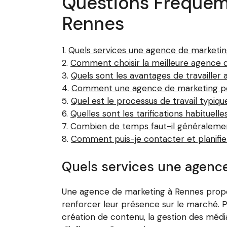
Questions Fréquem
Rennes
Quels services une agence de marketin
Comment choisir la meilleure agence 
Quels sont les avantages de travaille
Comment une agence de marketing peu
Quel est le processus de travail typi
Quelles sont les tarifications habitue
Combien de temps faut-il généralement
Comment puis-je contacter et planifi
Quels services une agenc
Une agence de marketing à Rennes propo
renforcer leur présence sur le marché. P
création de contenu, la gestion des média