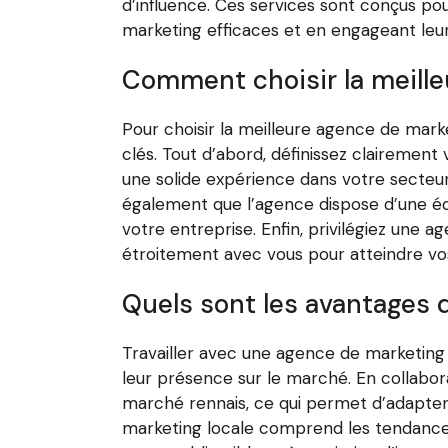
d’influence. Ces services sont conçus po
marketing efficaces et en engageant leur
Comment choisir la meill
Pour choisir la meilleure agence de mark
clés. Tout d’abord, définissez clairemen
une solide expérience dans votre secteur
également que l’agence dispose d’une éq
votre entreprise. Enfin, privilégiez une 
étroitement avec vous pour atteindre vo
Quels sont les avantages d
Travailler avec une agence de marketing
leur présence sur le marché. En collabo
marché rennais, ce qui permet d’adapter 
marketing locale comprend les tendances