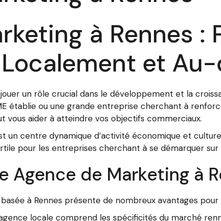
keting à Rennes : 
 Localement et Au-
ouer un rôle crucial dans le développement et la croiss
ME établie ou une grande entreprise cherchant à renforc
t vous aider à atteindre vos objectifs commerciaux.
est un centre dynamique d’activité économique et culture
 fertile pour les entreprises cherchant à se démarquer sur
ne Agence de Marketing à 
g basée à Rennes présente de nombreux avantages pour v
gence locale comprend les spécificités du marché renna