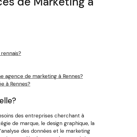
es de Marketing à
rennais?
une agence de marketing à Rennes?
ée à Rennes?
elle?
soins des entreprises cherchant à
égie de marque, le design graphique, la
 l’analyse des données et le marketing