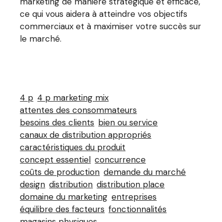
marketing de manière stratégique et efficace,
ce qui vous aidera à atteindre vos objectifs
commerciaux et à maximiser votre succès sur
le marché.
4 p
4 p marketing mix
attentes des consommateurs
besoins des clients
bien ou service
canaux de distribution appropriés
caractéristiques du produit
concept essentiel
concurrence
coûts de production
demande du marché
design
distribution
distribution place
domaine du marketing
entreprises
équilibre des facteurs
fonctionnalités
magasins physiques