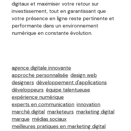
digitaux et maximiser votre retour sur
investissement, tout en garantissant que
votre présence en ligne reste pertinente et
performante dans un environnement
numérique en constante évolution.
agence digitale innovante
approche personnalisée
design web
designers
développement d'applications
développeurs
équipe talentueuse
expérience numérique
experts en communication
innovation
marché digital
marketeurs
marketing digital
marque
médias sociaux
meilleures pratiques en marketing digital