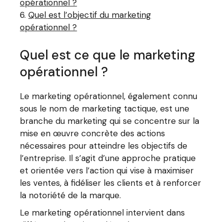
opérationnel ?
Quel est l’objectif du marketing
opérationnel ?
Quel est ce que le marketing
opérationnel ?
Le marketing opérationnel, également connu
sous le nom de marketing tactique, est une
branche du marketing qui se concentre sur la
mise en œuvre concrète des actions
nécessaires pour atteindre les objectifs de
l’entreprise. Il s’agit d’une approche pratique
et orientée vers l’action qui vise à maximiser
les ventes, à fidéliser les clients et à renforcer
la notoriété de la marque.
Le marketing opérationnel intervient dans