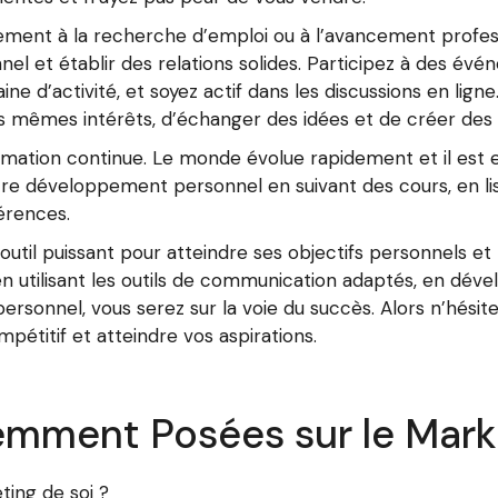
lement à la recherche d’emploi ou à l’avancement professi
l et établir des relations solides. Participez à des évé
ine d’activité, et soyez actif dans les discussions en lig
 mêmes intérêts, d’échanger des idées et de créer des 
ormation continue. Le monde évolue rapidement et il est e
tre développement personnel en suivant des cours, en lisa
érences.
outil puissant pour atteindre ses objectifs personnels et 
en utilisant les outils de communication adaptés, en dév
rsonnel, vous serez sur la voie du succès. Alors n’hésit
titif et atteindre vos aspirations.
mment Posées sur le Marke
ing de soi ?