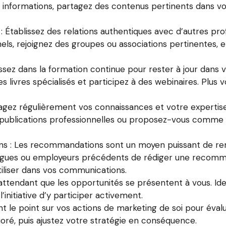
s informations, partagez des contenus pertinents dans vo
 : Établissez des relations authentiques avec d’autres pro
els, rejoignez des groupes ou associations pertinentes,
ez dans la formation continue pour rester à jour dans v
es livres spécialisés et participez à des webinaires. Plu
agez régulièrement vos connaissances et votre expertise p
s publications professionnelles ou proposez-vous comme
ions : Les recommandations sont un moyen puissant de ren
lègues ou employeurs précédents de rédiger une recomma
iliser dans vos communications.
 attendant que les opportunités se présentent à vous. Iden
initiative d’y participer activement.
nt le point sur vos actions de marketing de soi pour évaluer
ioré, puis ajustez votre stratégie en conséquence.