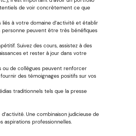
c.), il est important d’avoir un portfolio
otentiels de voir concrètement ce que
liés à votre domaine d’activité et établir
en personne peuvent être très bénéfiques
titif. Suivez des cours, assistez à des
aissances et rester à jour dans votre
 ou de collègues peuvent renforcer
 fournir des témoignages positifs sur vos
médias traditionnels tels que la presse
e d’activité. Une combinaison judicieuse de
 aspirations professionnelles.