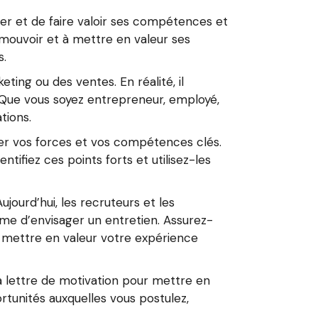
er et de faire valoir ses compétences et
romouvoir et à mettre en valeur ses
s.
ing ou des ventes. En réalité, il
s. Que vous soyez entrepreneur, employé,
tions.
ier vos forces et vos compétences clés.
ifiez ces points forts et utilisez-les
ujourd’hui, les recruteurs et les
me d’envisager un entretien. Assurez-
ez mettre en valeur votre expérience
 la lettre de motivation pour mettre en
unités auxquelles vous postulez,