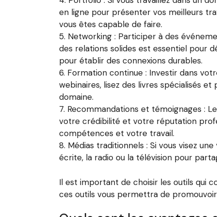
Portfolio : Si vous travaillez dans un d
en ligne pour présenter vos meilleurs t
vous êtes capable de faire.
Networking : Participer à des événement
des relations solides est essentiel pour
pour établir des connexions durables.
Formation continue : Investir dans vot
webinaires, lisez des livres spécialisés 
domaine.
Recommandations et témoignages : Les
votre crédibilité et votre réputation pro
compétences et votre travail.
Médias traditionnels : Si vous visez une 
écrite, la radio ou la télévision pour part
Il est important de choisir les outils qui
ces outils vous permettra de promouvoir 