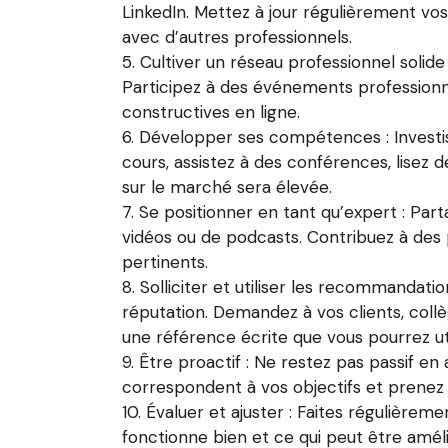
LinkedIn. Mettez à jour régulièrement vo
avec d’autres professionnels.
Cultiver un réseau professionnel solide
Participez à des événements professionn
constructives en ligne.
Développer ses compétences : Investiss
cours, assistez à des conférences, lisez d
sur le marché sera élevée.
Se positionner en tant qu’expert : Part
vidéos ou de podcasts. Contribuez à de
pertinents.
Solliciter et utiliser les recommandat
réputation. Demandez à vos clients, col
une référence écrite que vous pourrez ut
Être proactif : Ne restez pas passif en
correspondent à vos objectifs et prenez l’
Évaluer et ajuster : Faites régulièreme
fonctionne bien et ce qui peut être amél