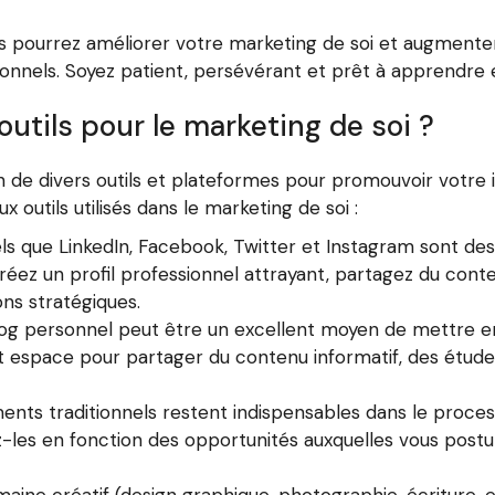
us pourrez améliorer votre marketing de soi et augmente
sonnels. Soyez patient, persévérant et prêt à apprendre 
outils pour le marketing de soi ?
ion de divers outils et plateformes pour promouvoir votre
x outils utilisés dans le marketing de soi :
els que LinkedIn, Facebook, Twitter et Instagram sont de
ez un profil professionnel attrayant, partagez du conte
ns stratégiques.
blog personnel peut être un excellent moyen de mettre 
 cet espace pour partager du contenu informatif, des étu
ments traditionnels restent indispensables dans le proc
ez-les en fonction des opportunités auxquelles vous post