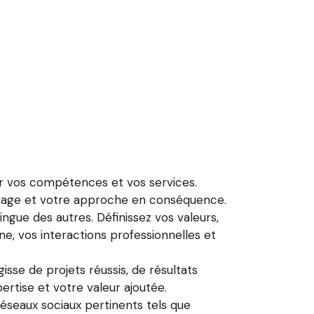
par vos compétences et vos services.
ssage et votre approche en conséquence.
ngue des autres. Définissez vos valeurs,
ne, vos interactions professionnelles et
agisse de projets réussis, de résultats
rtise et votre valeur ajoutée.
réseaux sociaux pertinents tels que