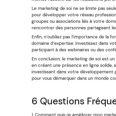
Le marketing de soi ne se limite pas seu
pour développer votre réseau professionne
groupes ou associations liés à votre doma
rencontrer des personnes partageant les
Enfin, n’oubliez pas l’importance de la f
domaine d’expertise. Investissez dans vo
participant à des webinaires ou des conf
En conclusion, le marketing de soi est un 
en créant une présence en ligne solide, 
investissant dans votre développement pe
pour vous démarquer dans un monde compé
6 Questions Fréque
Comment puis-je améliorer mon market