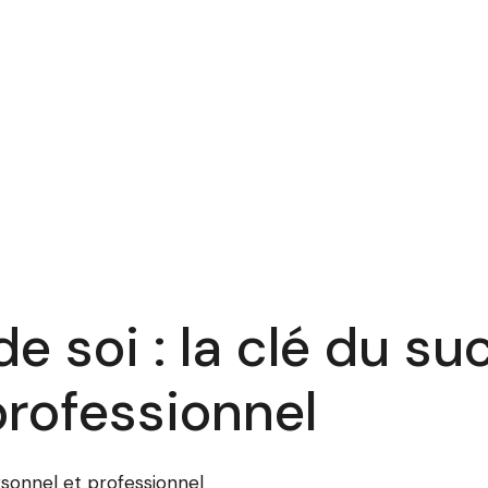
e soi : la clé du su
professionnel
rsonnel et professionnel