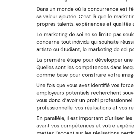
Dans un monde où la concurrence est fér
sa valeur ajoutée. C’est là que le market
propres talents, expériences et qualités a
Le marketing de soi ne se limite pas seul
concerne tout individu qui souhaite réuss
artiste ou étudiant, le marketing de soi 
La première étape pour développer une st
Quelles sont les compétences dans lesquel
comme base pour construire votre image
Une fois que vous avez identifié vos forces
employeurs potentiels recherchent souve
vous donc d’avoir un profil professionnel
professionnelle, vos réalisations et vos
En parallèle, il est important d’utiliser 
avant vos compétences et votre expérien
mettez l’accent sur les réalisations pert