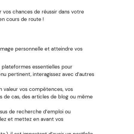
r vos chances de réussir dans votre
en cours de route !
 image personnelle et atteindre vos
s plateformes essentielles pour
nu pertinent, interagissez avec d’autres
en valeur vos compétences, vos
des de cas, des articles de blog ou même
essus de recherche d’emploi ou
ulez et mettez en avant vos