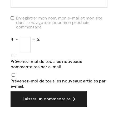
Enregistrer mon nom, mon e-mail et mon site
dans le navigateur pour mon prochain
commentaire.
4
−
=
2
Prévenez-moi de tous les nouveaux
commentaires par e-mail.
Prévenez-moi de tous les nouveaux articles par
e-mail.
Laisser un commentaire