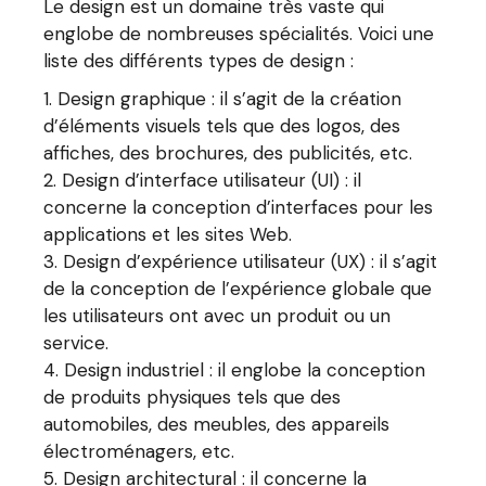
Le design est un domaine très vaste qui
englobe de nombreuses spécialités. Voici une
liste des différents types de design :
Design graphique : il s’agit de la création
d’éléments visuels tels que des logos, des
affiches, des brochures, des publicités, etc.
Design d’interface utilisateur (UI) : il
concerne la conception d’interfaces pour les
applications et les sites Web.
Design d’expérience utilisateur (UX) : il s’agit
de la conception de l’expérience globale que
les utilisateurs ont avec un produit ou un
service.
Design industriel : il englobe la conception
de produits physiques tels que des
automobiles, des meubles, des appareils
électroménagers, etc.
Design architectural : il concerne la