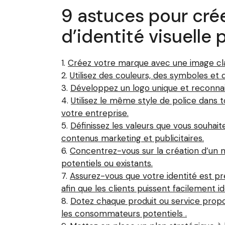
9 astuces pour cré
d’identité visuelle 
Créez votre marque avec une image cla
Utilisez des couleurs, des symboles et
Développez un logo unique et reconna
Utilisez le même style de police dans
votre entreprise.
Définissez les valeurs que vous souhait
contenus marketing et publicitaires.
Concentrez-vous sur la création d’un 
potentiels ou existants.
Assurez-vous que votre identité est pré
afin que les clients puissent facilement ide
Dotez chaque produit ou service propos
les consommateurs potentiels .