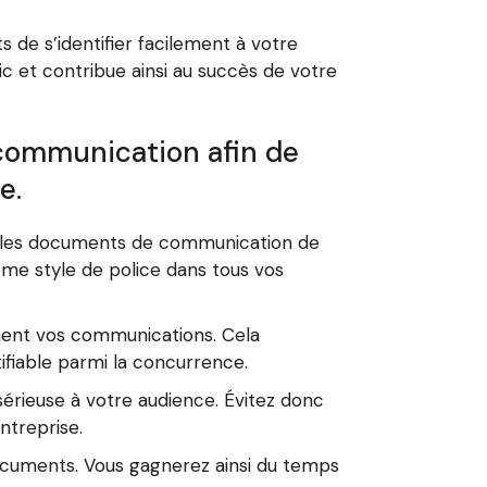
de s’identifier facilement à votre
c et contribue ainsi au succès de votre
 communication afin de
e.
tous les documents de communication de
même style de police dans tous vos
ment vos communications. Cela
ifiable parmi la concurrence.
érieuse à votre audience. Évitez donc
entreprise.
 documents. Vous gagnerez ainsi du temps