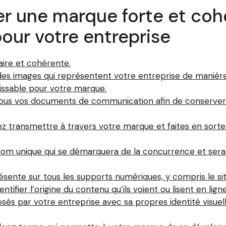
er une marque forte et coh
pour votre entreprise
ire et cohérente.
 des images qui représentent votre entreprise de manièr
issable pour votre marque.
 tous vos documents de communication afin de conserver 
ez transmettre à travers votre marque et faites en sorte 
nom unique qui se démarquera de la concurrence et sera
sente sur tous les supports numériques, y compris le site
ntifier l’origine du contenu qu’ils voient ou lisent en ligne
és par votre entreprise avec sa propres identité visuell