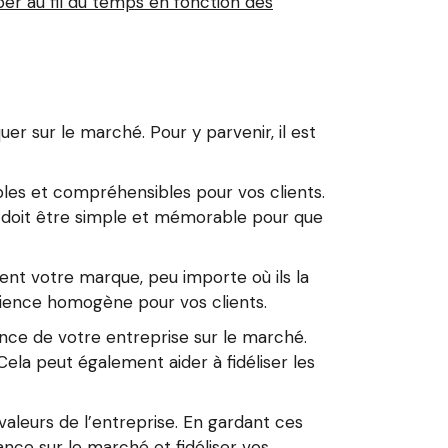
er au fil du temps en fonction des
er sur le marché. Pour y parvenir, il est
bles et compréhensibles pour vos clients.
e doit être simple et mémorable pour que
nt votre marque, peu importe où ils la
rience homogène pour vos clients.
nce de votre entreprise sur le marché.
ela peut également aider à fidéliser les
aleurs de l’entreprise. En gardant ces
ce sur le marché et fidéliser vos