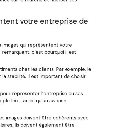
ntent votre entreprise de
 des images qui représentent votre
 remarquent, c’est pourquoi il est
iments chez les clients. Par exemple, le
a stabilité. Il est important de choisir
 pour représenter l’entreprise ou ses
le Inc., tandis qu’un swoosh
t les images doivent être cohérents avec
laires. Ils doivent également être