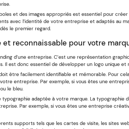
rise.
mboles et des images appropriés est essentiel pour créer
nts avec l’identité de votre entreprise et adaptés au ma
 dès le premier regard.
 et reconnaissable pour votre marq
anding d’une entreprise. C’est une représentation graphi
es. Il est donc essentiel de développer un logo unique e
l doit être facilement identifiable et mémorable. Pour cela
e votre entreprise. Par exemple, si vous êtes une entrep
ou le bleu.
e typographie adaptée à votre marque. La typographie doi
reprise. Par exemple, si vous êtes une entreprise créat
férents supports tels que les cartes de visite, les sites we