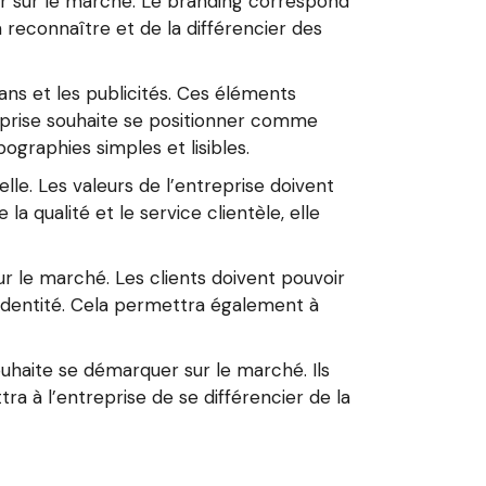
er sur le marché. Le branding correspond
reconnaître et de la différencier des
ans et les publicités. Ces éléments
reprise souhaite se positionner comme
pographies simples et lisibles.
lle. Les valeurs de l’entreprise doivent
a qualité et le service clientèle, elle
r le marché. Les clients doivent pouvoir
n identité. Cela permettra également à
ouhaite se démarquer sur le marché. Ils
ra à l’entreprise de se différencier de la