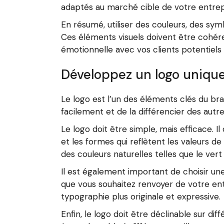
adaptés au marché cible de votre entrep
En résumé, utiliser des couleurs, des sy
Ces éléments visuels doivent être cohére
émotionnelle avec vos clients potentiels
Développez un logo unique
Le logo est l’un des éléments clés du br
facilement et de la différencier des autr
Le logo doit être simple, mais efficace. I
et les formes qui reflètent les valeurs d
des couleurs naturelles telles que le vert 
Il est également important de choisir un
que vous souhaitez renvoyer de votre ent
typographie plus originale et expressive.
Enfin, le logo doit être déclinable sur dif