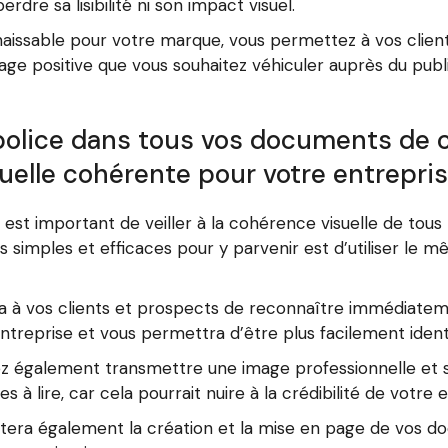
rdre sa lisibilité ni son impact visuel.
issable pour votre marque, vous permettez à vos clients 
age positive que vous souhaitez véhiculer auprès du publi
 police dans tous vos documents de
uelle cohérente pour votre entrepris
é, il est important de veiller à la cohérence visuelle de 
s simples et efficaces pour y parvenir est d’utiliser le 
ra à vos clients et prospects de reconnaître immédiate
treprise et vous permettra d’être plus facilement ident
ez également transmettre une image professionnelle et s
iles à lire, car cela pourrait nuire à la crédibilité de votre 
cilitera également la création et la mise en page de vos