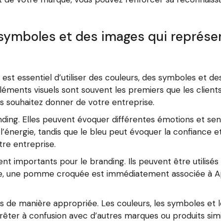
s symboles et des images qui représe
, il est essentiel d’utiliser des couleurs, des symboles et
éments visuels sont souvent les premiers que les clients
us souhaitez donner de votre entreprise.
ding. Elles peuvent évoquer différentes émotions et sent
’énergie, tandis que le bleu peut évoquer la confiance et l
tre entreprise.
t importants pour le branding. Ils peuvent être utilisés
le, une pomme croquée est immédiatement associée à App
suels de manière appropriée. Les couleurs, les symboles e
prêter à confusion avec d’autres marques ou produits simi