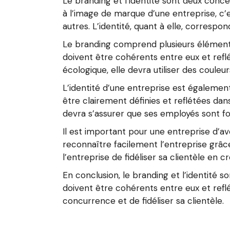
Le branding et l’identité sont deux conc
à l’image de marque d’une entreprise, c’
autres. L’identité, quant à elle, correspon
Le branding comprend plusieurs éléments t
doivent être cohérents entre eux et refl
écologique, elle devra utiliser des couleur
L’identité d’une entreprise est également 
être clairement définies et reflétées dans
devra s’assurer que ses employés sont fo
Il est important pour une entreprise d’a
reconnaître facilement l’entreprise grâce
l’entreprise de fidéliser sa clientèle en c
En conclusion, le branding et l’identité 
doivent être cohérents entre eux et reflét
concurrence et de fidéliser sa clientèle.