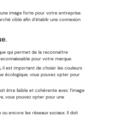
 une image forte pour votre entreprise.
rché cible afin d’établir une connexion
ue.
que qui permet de la reconnaître
t reconnaissable pour votre marque.
, il est important de choisir les couleurs
rise écologique, vous pouvez opter pour
t être lisible et cohérente avec l’image
ive, vous pouvez opter pour une
b ou encore les réseaux sociaux. Il doit