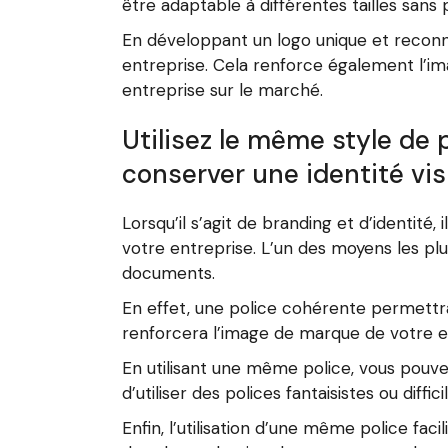
être adaptable à différentes tailles sans pe
En développant un logo unique et reconna
entreprise. Cela renforce également l’im
entreprise sur le marché.
Utilisez le même style de
conserver une identité vis
Lorsqu’il s’agit de branding et d’identit
votre entreprise. L’un des moyens les plu
documents.
En effet, une police cohérente permett
renforcera l’image de marque de votre en
En utilisant une même police, vous pouv
d’utiliser des polices fantaisistes ou diffic
Enfin, l’utilisation d’une même police fa