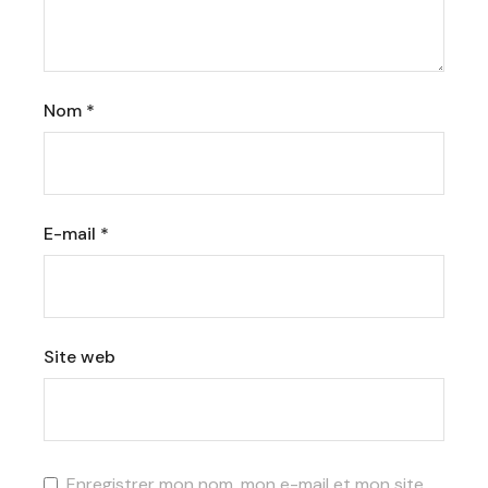
Nom
*
E-mail
*
Site web
Enregistrer mon nom, mon e-mail et mon site