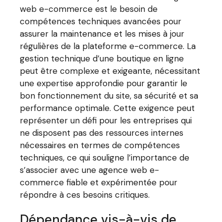
web e-commerce est le besoin de
compétences techniques avancées pour
assurer la maintenance et les mises à jour
régulières de la plateforme e-commerce. La
gestion technique d’une boutique en ligne
peut être complexe et exigeante, nécessitant
une expertise approfondie pour garantir le
bon fonctionnement du site, sa sécurité et sa
performance optimale. Cette exigence peut
représenter un défi pour les entreprises qui
ne disposent pas des ressources internes
nécessaires en termes de compétences
techniques, ce qui souligne l’importance de
s’associer avec une agence web e-
commerce fiable et expérimentée pour
répondre à ces besoins critiques.
Dépendance vis-à-vis de