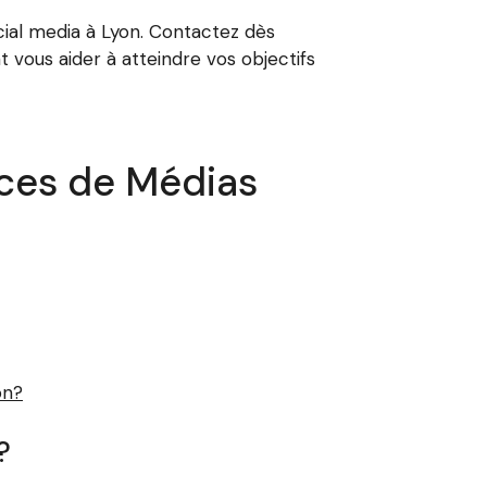
cial media à Lyon. Contactez dès
 vous aider à atteindre vos objectifs
nces de Médias
on?
?