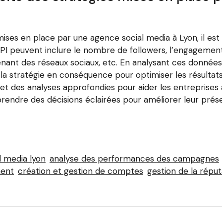
mises en place par une agence social media à Lyon, il est 
PI peuvent inclure le nombre de followers, l’engagement s
venant des réseaux sociaux, etc. En analysant ces données 
 la stratégie en conséquence pour optimiser les résultat
 et des analyses approfondies pour aider les entreprises 
rendre des décisions éclairées pour améliorer leur prése
l media lyon
analyse des performances des campagnes
nent
création et gestion de comptes
gestion de la réput