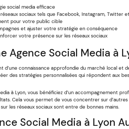
ie social media efficace
réseaux sociaux tels que Facebook, Instagram, Twitter et
ent pour votre public cible
mpagnes et ajuster votre stratégie en conséquence
 renforcer votre présence sur les réseaux sociaux
ne Agence Social Media à 
ent d’une connaissance approfondie du marché local et 
réer des stratégies personnalisées qui répondent aux bes
edia à Lyon, vous bénéficiez d’un accompagnement profe
 résultats. Cela vous permet de vous concentrer sur d’autr
s sur les réseaux sociaux sont entre de bonnes mains.
ce Social Media à Lyon Au