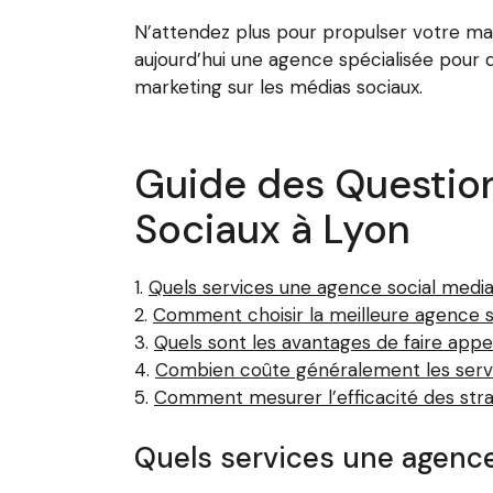
N’attendez plus pour propulser votre mar
aujourd’hui une agence spécialisée pour 
marketing sur les médias sociaux.
Guide des Question
Sociaux à Lyon
Quels services une agence social medi
Comment choisir la meilleure agence s
Quels sont les avantages de faire appe
Combien coûte généralement les servi
Comment mesurer l’efficacité des stra
Quels services une agence