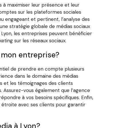
 à maximiser leur présence et leur
comptes sur les plateformes sociales
enu engageant et pertinent, l’analyse des
une stratégie globale de médias sociaux
Lyon, les entreprises peuvent bénéficier
eting sur les réseaux sociaux.
r mon entreprise?
ssentiel de prendre en compte plusieurs
érience dans le domaine des médias
s et les témoignages des clients
les. Assurez-vous également que l’agence
pondre à vos besoins spécifiques. Enfin,
 étroite avec ses clients pour garantir
edia à Lyon?