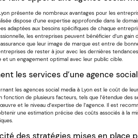
 Lyon présente de nombreux avantages pour les entrepri
alisée dispose d’une expertise approfondie dans le domai
ées adaptées aux besoins spécifiques de chaque entrepris
ssionnelle, les entreprises peuvent bénéficier d’un gain
t l’assurance que leur image de marque est entre de bonne
ntreprises de rester à jour avec les dernières tendance
rue et un engagement optimal avec leur public cible.
nt les services d’une agence social
t les agences social media à Lyon est le coût de leurs 
onction de plusieurs facteurs, tels que l’étendue des servi
uvre et le niveau d’expertise de l’agence. Il est rec
tenir une estimation précise des coûts associés à la mi
iques.
ité des stratégies mises en place p