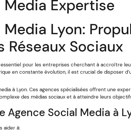
 Media Expertise
 Media Lyon: Propu
s Réseaux Sociaux
essentiel pour les entreprises cherchant à accroître leur 
ue en constante évolution, il est crucial de disposer d’un
media à Lyon. Ces agences spécialisées offrent une expert
omplexe des médias sociaux et à atteindre leurs objectif
e Agence Social Media à L
 aider à: