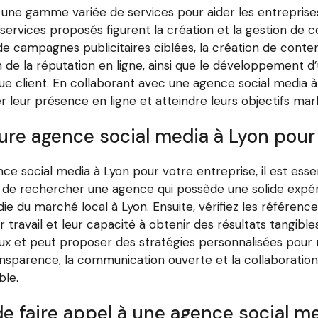
une gamme variée de services pour aider les entreprises
 services proposés figurent la création et la gestion de 
on de campagnes publicitaires ciblées, la création de cont
e la réputation en ligne, ainsi que le développement d’
e client. En collaborant avec une agence social media à 
r leur présence en ligne et atteindre leurs objectifs mark
ure agence social media à Lyon pou
gence social media à Lyon pour votre entreprise, il est e
us de rechercher une agence qui possède une solide exp
 du marché local à Lyon. Ensuite, vérifiez les référence
r travail et leur capacité à obtenir des résultats tangib
 et peut proposer des stratégies personnalisées pour ré
transparence, la communication ouverte et la collaboration
ble.
e faire appel à une agence social m