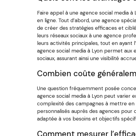
Faire appel à une agence social media à
en ligne. Tout d’abord, une agence spéci
de créer des stratégies efficaces et cibl
leurs réseaux sociaux à une agence profe
leurs activités principales, tout en ayan
agence social media à Lyon permet aux e
sociaux, assurant ainsi une visibilité acc
Combien coûte généraleme
Une question fréquemment posée concernan
agence social media à Lyon peut varier en f
complexité des campagnes à mettre en œ
personnalisés auprès des agences pour ob
adaptée à vos besoins et objectifs spécif
Comment mesurer l’efficac