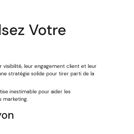
lsez Votre
visibilité, leur engagement client et leur
e stratégie solide pour tirer parti de la
ise inestimable pour aider les
s marketing.
yon