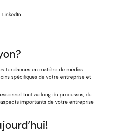
 LinkedIn
Lyon?
des tendances en matière de médias
oins spécifiques de votre entreprise et
ssionnel tout au long du processus, de
es aspects importants de votre entreprise
jourd’hui!