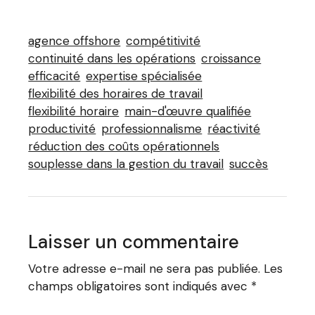
agence offshore
compétitivité
continuité dans les opérations
croissance
efficacité
expertise spécialisée
flexibilité des horaires de travail
flexibilité horaire
main-d'œuvre qualifiée
productivité
professionnalisme
réactivité
réduction des coûts opérationnels
souplesse dans la gestion du travail
succès
Laisser un commentaire
Votre adresse e-mail ne sera pas publiée.
Les
champs obligatoires sont indiqués avec
*