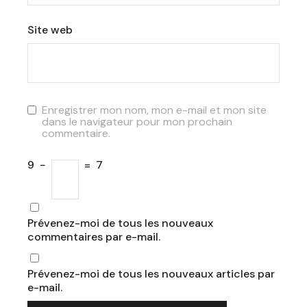
Site web
Enregistrer mon nom, mon e-mail et mon site
dans le navigateur pour mon prochain
commentaire.
9
−
=
7
Prévenez-moi de tous les nouveaux
commentaires par e-mail.
Prévenez-moi de tous les nouveaux articles par
e-mail.