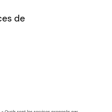
ces de
« Quels sont les services proposés par