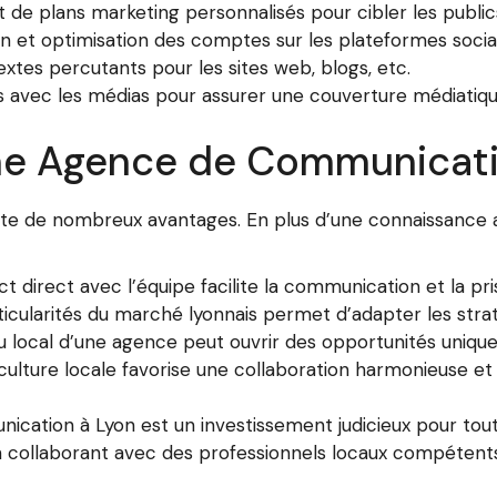
de plans marketing personnalisés pour cibler les public
on et optimisation des comptes sur les plateformes socia
xtes percutants pour les sites web, blogs, etc.
ns avec les médias pour assurer une couverture médiatiqu
une Agence de Communicati
nte de nombreux avantages. En plus d’une connaissance 
act direct avec l’équipe facilite la communication et la 
ticularités du marché lyonnais permet d’adapter les str
au local d’une agence peut ouvrir des opportunités unique
ulture locale favorise une collaboration harmonieuse et 
nication à Lyon est un investissement judicieux pour t
n collaborant avec des professionnels locaux compétent