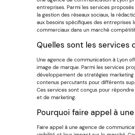
entreprises. Parmi les services proposés 
la gestion des réseaux sociaux, la rédac
aux besoins spécifiques des entreprises l
commerciaux dans un marché compétitif
Quelles sont les services
Une agence de communication à Lyon offre
image de marque. Parmi les services propo
développement de stratégies marketing su
contenus percutants pour différents suppo
Ces services sont conçus pour répondre a
et de marketing.
Pourquoi faire appel à u
Faire appel à une agence de communicat
visibilité et leur impact sur le marché. 