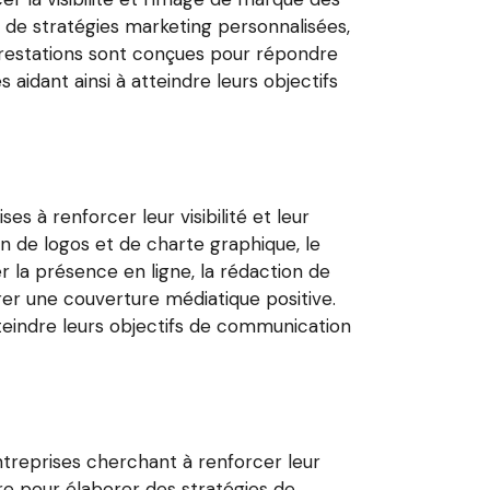
t de stratégies marketing personnalisées,
 prestations sont conçues pour répondre
aidant ainsi à atteindre leurs objectifs
 à renforcer leur visibilité et leur
on de logos et de charte graphique, le
 la présence en ligne, la rédaction de
rer une couverture médiatique positive.
teindre leurs objectifs de communication
reprises cherchant à renforcer leur
ire pour élaborer des stratégies de