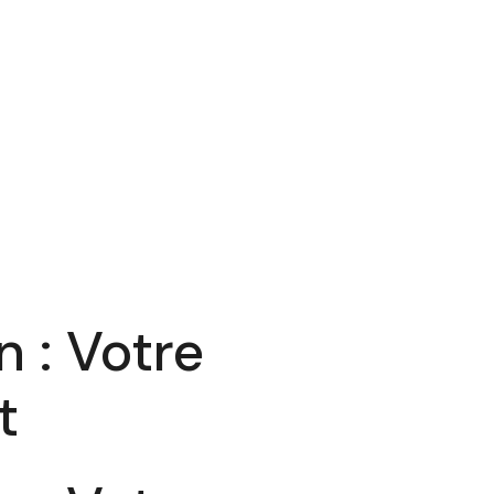
 : Votre
t