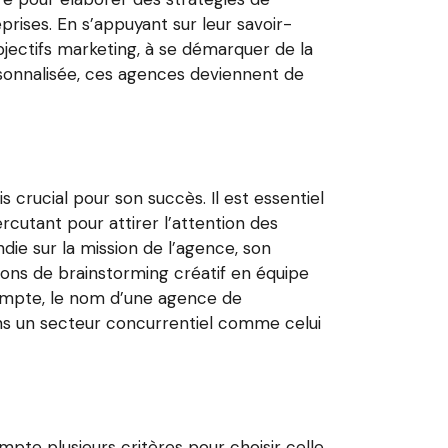
rises. En s’appuyant sur leur savoir-
bjectifs marketing, à se démarquer de la
sonnalisée, ces agences deviennent de
crucial pour son succès. Il est essentiel
rcutant pour attirer l’attention des
ie sur la mission de l’agence, son
sions de brainstorming créatif en équipe
compte, le nom d’une agence de
ns un secteur concurrentiel comme celui
te plusieurs critères pour choisir celle