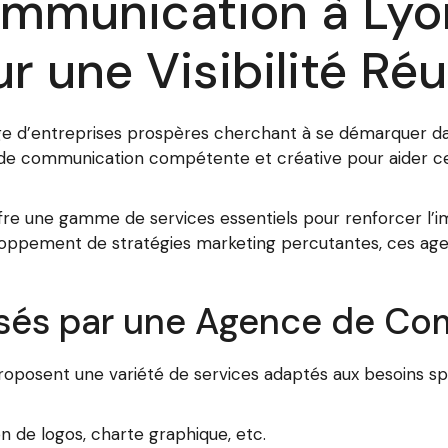
mmunication à Lyon
r une Visibilité Ré
orge d’entreprises prospères cherchant à se démarquer d
de communication compétente et créative pour aider ces 
e une gamme de services essentiels pour renforcer l’i
veloppement de stratégies marketing percutantes, ces age
osés par une Agence de Co
posent une variété de services adaptés aux besoins spé
on de logos, charte graphique, etc.