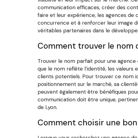
communication efficaces, créer des conte
faire et leur expérience, les agences de 
concurrence et à renforcer leur image d
véritables partenaires dans le développe
Comment trouver le nom 
Trouver le nom parfait pour une agence d
que le nom reflète l’identité, les valeurs
clients potentiels. Pour trouver ce nom 
positionnement sur le marché, sa clientèl
peuvent également être bénéfiques pour 
communication doit être unique, pertine
de Lyon.
Comment choisir une bon
Lorsque vous recherchez une agence de co