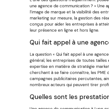
une agence de communication ? » Une a
l’image de marque et la visibilité des ent
marketing sur mesure, la gestion des rése
conçus pour aider les entreprises à atte
leur présence en ligne et hors ligne.
Qui fait appel à une agen
La question « Qui fait appel à une agen
général, les entreprises de toutes taill
expertise en matière de stratégie marketi
cherchant à se faire connaître, les PME 
campagnes publicitaires percutantes, ains
nombreux acteurs qui peuvent tirer prof
Quelles sont les prestati
Une agence de communication à Lyon prop