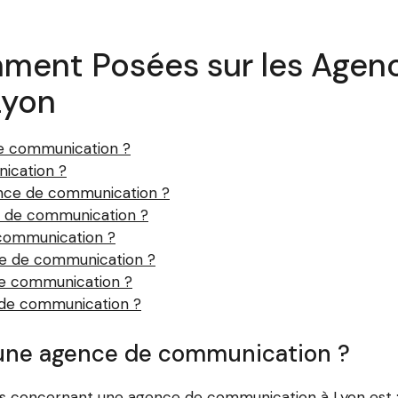
ment Posées sur les Agen
Lyon
de communication ?
ication ?
ence de communication ?
ce de communication ?
 communication ?
e de communication ?
e communication ?
s de communication ?
d’une agence de communication ?
 concernant une agence de communication à Lyon est : 