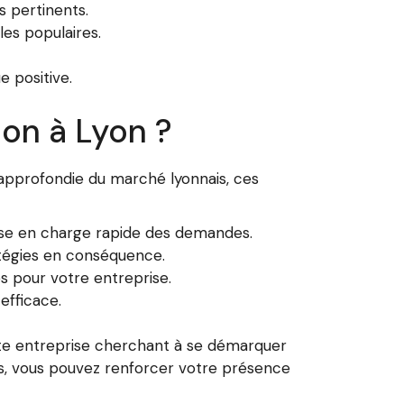
s pertinents.
les populaires.
e positive.
on à Lyon ?
approfondie du marché lyonnais, ces
prise en charge rapide des demandes.
atégies en conséquence.
s pour votre entreprise.
efficace.
oute entreprise cherchant à se démarquer
s, vous pouvez renforcer votre présence