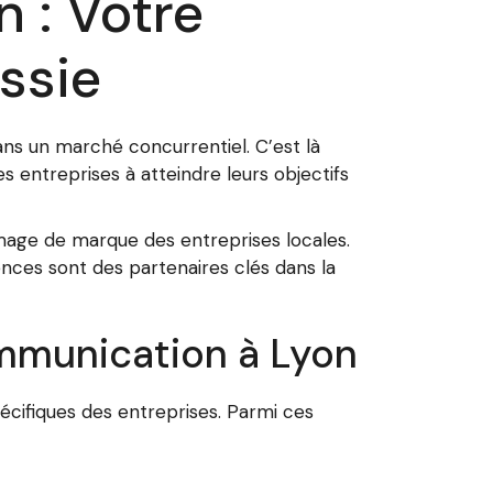
 : Votre
ussie
ans un marché concurrentiel. C’est là
entreprises à atteindre leurs objectifs
mage de marque des entreprises locales.
nces sont des partenaires clés dans la
mmunication à Lyon
cifiques des entreprises. Parmi ces