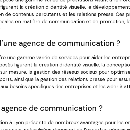
figurent la création d’identité visuelle, le développemen
tion de contenus percutants et les relations presse. Ces
ocales en matière de communication et de promotion, les 
.
 d’une agence de communication ?
 une gamme variée de services pour aider les entreprises
sés figurent la création d’identité visuelle, la concepti
r mesure, la gestion des réseaux sociaux pour optimiser
rts, ainsi que la gestion des relations presse pour assu
ux besoins spécifiques des entreprises et les aider à at
ne agence de communication ?
ion à Lyon présente de nombreux avantages pour les ent
Ces agences spécialisées disposent de l’expertise nécessa