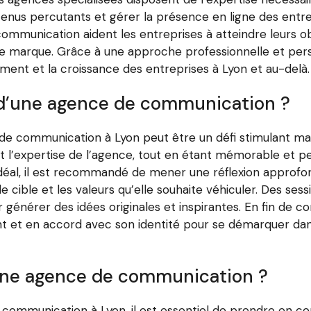
nus percutants et gérer la présence en ligne des entrep
communication aident les entreprises à atteindre leurs o
e marque. Grâce à une approche professionnelle et per
ment et la croissance des entreprises à Lyon et au-delà.
d’une agence de communication ?
e communication à Lyon peut être un défi stimulant mais 
 et l’expertise de l’agence, tout en étant mémorable et pe
idéal, il est recommandé de mener une réflexion approfond
e cible et les valeurs qu’elle souhaite véhiculer. Des ses
générer des idées originales et inspirantes. En fin de 
nt et en accord avec son identité pour se démarquer da
ne agence de communication ?
mmunication à Lyon, il est essentiel de prendre en comp