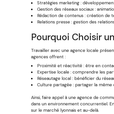
Stratégies marketing : développement 
Gestion des réseaux sociaux : animati
Rédaction de contenus : création de te
Relations presse : gestion des relatio
Pourquoi Choisir 
Travailler avec une agence locale prése
agences offrent :
Proximité et réactivité : être en cont
Expertise locale : comprendre les par
Réseautage local : bénéficier du rése
Culture partagée : partager la même c
Ainsi, faire appel à une agence de commu
dans un environnement concurrentiel. E
sur le marché lyonnais et au-delà.