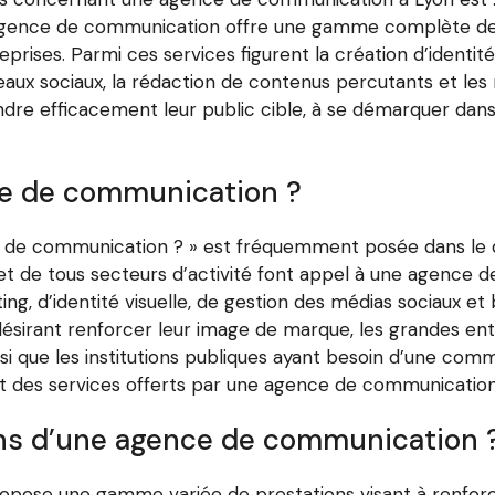
gence de communication offre une gamme complète de s
reprises. Parmi ces services figurent la création d’identi
aux sociaux, la rédaction de contenus percutants et les 
indre efficacement leur public cible, à se démarquer dan
ce de communication ?
ce de communication ? » est fréquemment posée dans le
es et de tous secteurs d’activité font appel à une agence
ng, d’identité visuelle, de gestion des médias sociaux et
désirant renforcer leur image de marque, les grandes ent
i que les institutions publiques ayant besoin d’une comm
it des services offerts par une agence de communication
ons d’une agence de communication 
ose une gamme variée de prestations visant à renforcer 