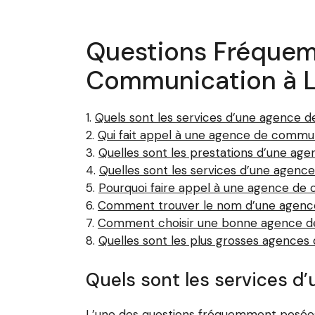
Questions Fréquem
Communication à 
Quels sont les services d’une agence 
Qui fait appel à une agence de commun
Quelles sont les prestations d’une ag
Quelles sont les services d’une agen
Pourquoi faire appel à une agence de
Comment trouver le nom d’une agenc
Comment choisir une bonne agence d
Quelles sont les plus grosses agence
Quels sont les services 
L’une des questions fréquemment posées