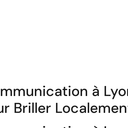
mmunication à Lyon
r Briller Localemen