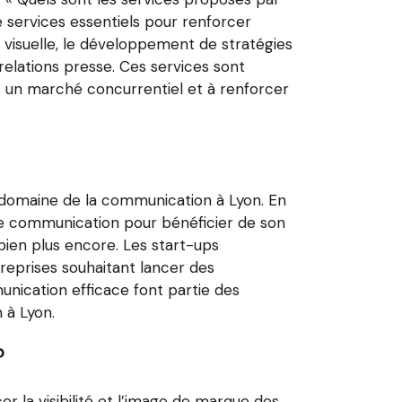
ervices essentiels pour renforcer
té visuelle, le développement de stratégies
relations presse. Ces services sont
s un marché concurrentiel et à renforcer
 domaine de la communication à Lyon. En
 de communication pour bénéficier de son
 bien plus encore. Les start-ups
reprises souhaitant lancer des
unication efficace font partie des
 à Lyon.
?
la visibilité et l’image de marque des