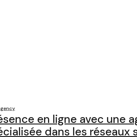
agency
ésence en ligne avec une 
ialisée dans les réseaux 