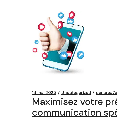
14 mai 2025
Uncategorized
par
crea7
Maximisez votre pr
communication spéc