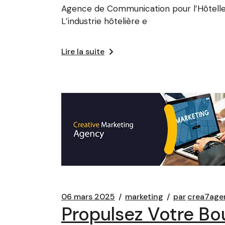
Agence de Communication pour l’Hôteller
L’industrie hôtelière e
Lire la suite
06 mars 2025
marketing
par
crea7age
Propulsez Votre Bo