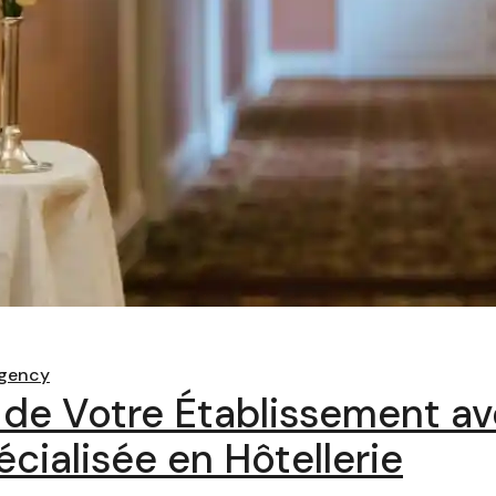
gency
 de Votre Établissement a
ialisée en Hôtellerie