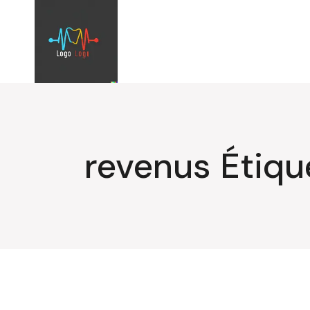
Aller
au
contenu
revenus Étiqu