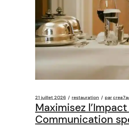
21 juillet 2026
restauration
par
crea7a
Maximisez l’Impact
Communication spéc