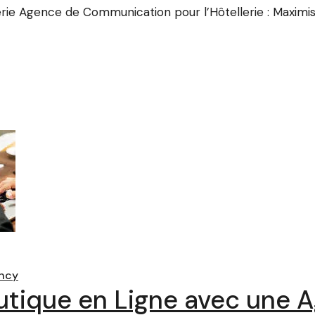
ie Agence de Communication pour l’Hôtellerie : Maximis
ncy
utique en Ligne avec une 