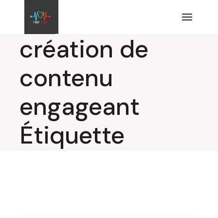
Aller
au
contenu
création de
contenu
engageant
Étiquette