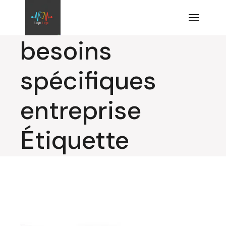
Aller
au
contenu
besoins
spécifiques
entreprise
Étiquette