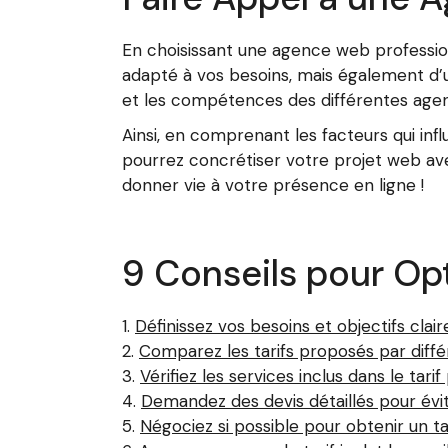
En choisissant une agence web professio
adapté à vos besoins, mais également d’
et les compétences des différentes agen
Ainsi, en comprenant les facteurs qui inf
pourrez concrétiser votre projet web ave
donner vie à votre présence en ligne !
9 Conseils pour Op
Définissez vos besoins et objectifs cl
Comparez les tarifs proposés par diff
Vérifiez les services inclus dans le t
Demandez des devis détaillés pour évit
Négociez si possible pour obtenir un ta