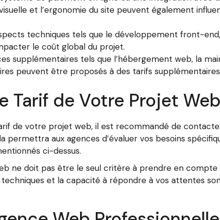
isuelle et l’ergonomie du site peuvent également influenc
spects techniques tels que le développement front-end,
pacter le coût global du projet.
es supplémentaires tels que l’hébergement web, la mai
ires peuvent être proposés à des tarifs supplémentaires
 Tarif de Votre Projet We
arif de votre projet web, il est recommandé de contacte
Cela permettra aux agences d’évaluer vos besoins spécifi
entionnés ci-dessus.
eb ne doit pas être le seul critère à prendre en compte l
 techniques et la capacité à répondre à vos attentes son
Agence Web Professionnelle