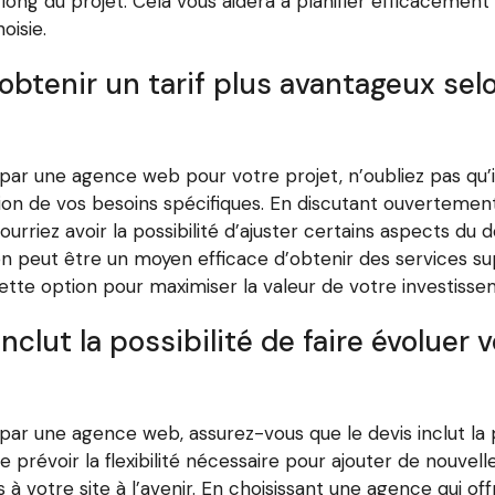
long du projet. Cela vous aidera à planifier efficacement
oisie.
obtenir un tarif plus avantageux sel
 par une agence web pour votre projet, n’oubliez pas qu’
tion de vos besoins spécifiques. En discutant ouverteme
urriez avoir la possibilité d’ajuster certains aspects du 
on peut être un moyen efficace d’obtenir des services s
r cette option pour maximiser la valeur de votre investiss
nclut la possibilité de faire évoluer 
par une agence web, assurez-vous que le devis inclut la p
de prévoir la flexibilité nécessaire pour ajouter de nouvell
 votre site à l’avenir. En choisissant une agence qui off