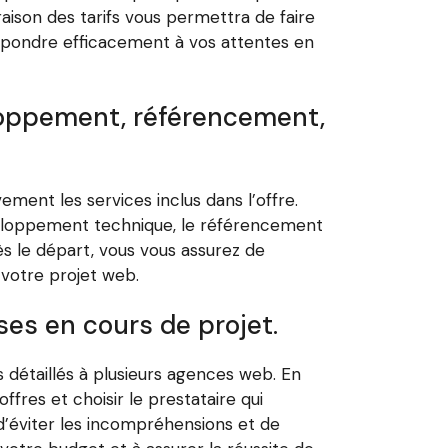
raison des tarifs vous permettra de faire
 répondre efficacement à vos attentes en
veloppement, référencement,
ement les services inclus dans l’offre.
veloppement technique, le référencement
dès le départ, vous vous assurez de
votre projet web.
ses en cours de projet.
 détaillés à plusieurs agences web. En
fres et choisir le prestataire qui
 d’éviter les incompréhensions et de