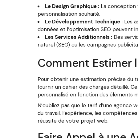
Le Design Graphique :
La conception v
personnalisation souhaité.
Le Développement Technique :
Les a
données et l’optimisation SEO peuvent im
Les Services Additionnels :
Des servic
naturel (SEO) ou les campagnes publicita
Comment Estimer le
Pour obtenir une estimation précise du t
fournir un cahier des charges détaillé. 
personnalisé en fonction des éléments m
N’oubliez pas que le tarif d’une agence w
du travail, l’expérience, les compétences
réussite de votre projet web.
Faire Appel à une 