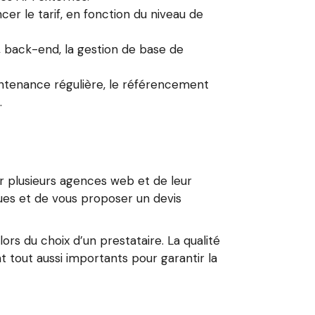
er le tarif, en fonction du niveau de
 back-end, la gestion de base de
ntenance régulière, le référencement
.
b
r plusieurs agences web et de leur
ques et de vous proposer un devis
ors du choix d’un prestataire. La qualité
t tout aussi importants pour garantir la