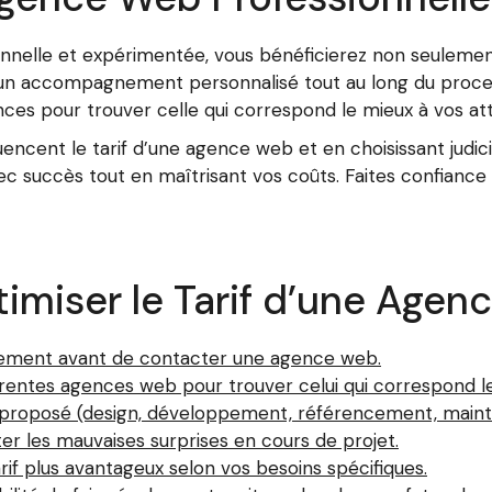
nnelle et expérimentée, vous bénéficierez non seulement
un accompagnement personnalisé tout au long du proces
ces pour trouver celle qui correspond le mieux à vos at
luencent le tarif d’une agence web et en choisissant judi
c succès tout en maîtrisant vos coûts. Faites confiance à
timiser le Tarif d’une Age
airement avant de contacter une agence web.
érentes agences web pour trouver celui qui correspond l
arif proposé (design, développement, référencement, maint
er les mauvaises surprises en cours de projet.
rif plus avantageux selon vos besoins spécifiques.