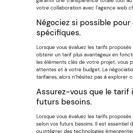
garantir une transparence totale tout au 
votre collaboration avec l’agence web ch
Négociez si possible pour 
spécifiques.
Lorsque vous évaluez les tarifs proposés
obtenir un tarif plus avantageux en fonc
les éléments clés de votre projet, vous po
attentes et à votre budget. La négociati
tarifaires, alors n’hésitez pas à explore
Assurez-vous que le tarif i
futurs besoins.
Lorsque vous évaluez les tarifs proposés 
selon vos futurs besoins. Il est essentiel 
ou intégrer des technologies émergentes à