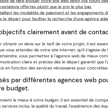
ibilité de faire évoluer votre site web selon vos futurs bes
prestations offertes plutôt que le prix le plus bas.
détaillant les modalités de paiement et les engagements 
 le départ pour faciliter la recherche d’une agence ada
 objectifs clairement avant de cont
tenir un devis sur le tarif de votre projet, il est essen
ue vous attendez de votre site internet, qu’il s’agisse de 
à atteindre, vous permettez à l’agence web de mieux com
unication claire et précise dès le départ garantit que 
cis en fonction des services nécessaires pour concrétiser 
sés par différentes agences web pour
re budget.
nvient le mieux à votre budget, il est essentiel de comp
rvices inclus, la qualité du travail, l’expérience des équ