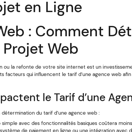
jet en Ligne
 Web : Comment Dét
 Projet Web
ou la refonte de votre site internet est un investisseme
s facteurs qui influencent le tarif d’une agence web afi
mpactent le Tarif d’une Ag
a détermination du tarif d’une agence web :
 simple avec des fonctionnalités basiques coûtera moins
ystème de paiement en ligne ou une intégration avec d