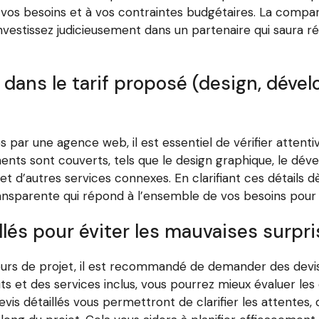
 à vos besoins et à vos contraintes budgétaires. La compa
 investissez judicieusement dans un partenaire qui saura
us dans le tarif proposé (design, dé
 par une agence web, il est essentiel de vérifier attentiv
nts sont couverts, tels que le design graphique, le dé
 et d’autres services connexes. En clarifiant ces détails 
ansparente qui répond à l’ensemble de vos besoins pour 
és pour éviter les mauvaises surpri
ours de projet, il est recommandé de demander des devis
 et des services inclus, vous pourrez mieux évaluer les of
vis détaillés vous permettront de clarifier les attentes,