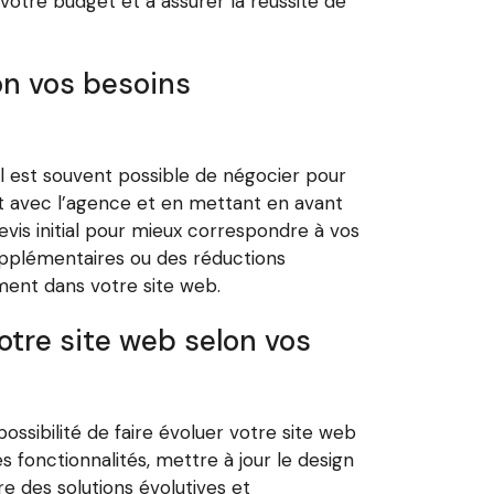
 votre budget et à assurer la réussite de
on vos besoins
il est souvent possible de négocier pour
nt avec l’agence et en mettant en avant
devis initial pour mieux correspondre à vos
upplémentaires ou des réductions
ement dans votre site web.
votre site web selon vos
ossibilité de faire évoluer votre site web
es fonctionnalités, mettre à jour le design
re des solutions évolutives et