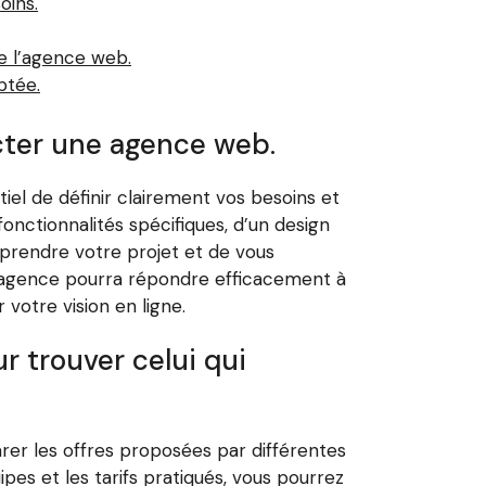
oins.
de l’agence web.
ptée.
acter une agence web.
tiel de définir clairement vos besoins et
fonctionnalités spécifiques, d’un design
prendre votre projet et de vous
l’agence pourra répondre efficacement à
votre vision en ligne.
 trouver celui qui
arer les offres proposées par différentes
ipes et les tarifs pratiqués, vous pourrez