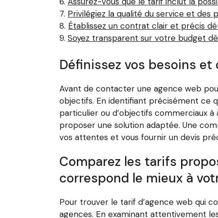
Assurez-vous que le tarif inclut la poss
Privilégiez la qualité du service et des 
Établissez un contrat clair et précis 
Soyez transparent sur votre budget dès
Définissez vos besoins et
Avant de contacter une agence web pour ob
objectifs. En identifiant précisément ce q
particulier ou d’objectifs commerciaux 
proposer une solution adaptée. Une comm
vos attentes et vous fournir un devis pré
Comparez les tarifs propo
correspond le mieux à vot
Pour trouver le tarif d’agence web qui co
agences. En examinant attentivement les se