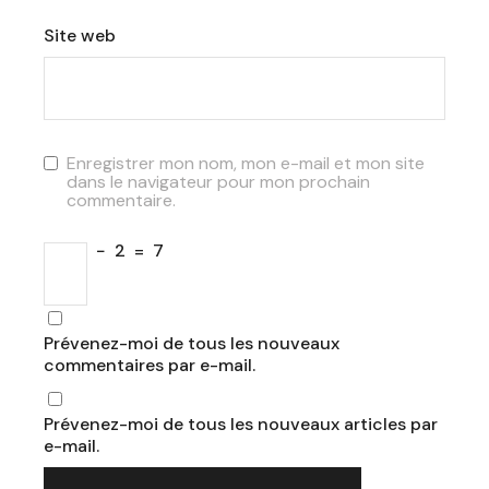
Site web
Enregistrer mon nom, mon e-mail et mon site
dans le navigateur pour mon prochain
commentaire.
−
2
=
7
Prévenez-moi de tous les nouveaux
commentaires par e-mail.
Prévenez-moi de tous les nouveaux articles par
e-mail.