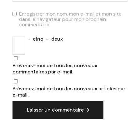
Enregistrer mon nom, mon e-mail et mon site
dans le navigateur pour mon prochain
commentaire.
−
cinq
=
deux
Prévenez-moi de tous les nouveaux
commentaires par e-mail.
Prévenez-moi de tous les nouveaux articles par
e-mail.
Laisser un commentaire