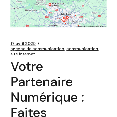
17 avril 2025
agence de communication
communication
site internet
Votre
Partenaire
Numérique :
Faites