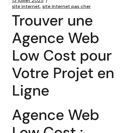
13 juillet 2025
site internet
site internet pas cher
Trouver une
Agence Web
Low Cost pour
Votre Projet en
Ligne
Agence Web
Low Cost :