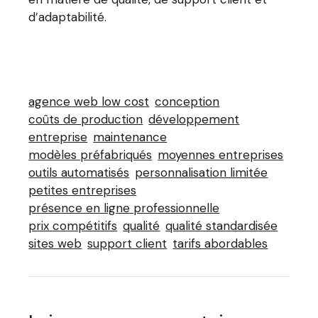
d’adaptabilité.
agence web low cost
conception
coûts de production
développement
entreprise
maintenance
modèles préfabriqués
moyennes entreprises
outils automatisés
personnalisation limitée
petites entreprises
présence en ligne professionnelle
prix compétitifs
qualité
qualité standardisée
sites web
support client
tarifs abordables