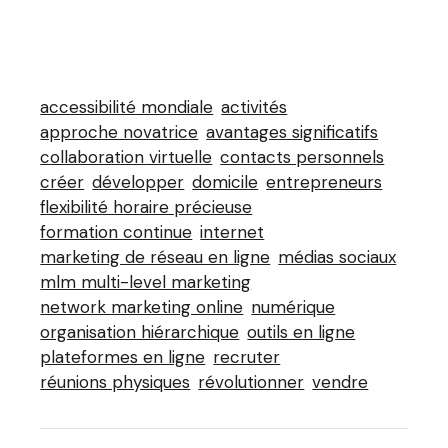
accessibilité mondiale
activités
approche novatrice
avantages significatifs
collaboration virtuelle
contacts personnels
créer
développer
domicile
entrepreneurs
flexibilité horaire précieuse
formation continue
internet
marketing de réseau en ligne
médias sociaux
mlm multi-level marketing
network marketing online
numérique
organisation hiérarchique
outils en ligne
plateformes en ligne
recruter
réunions physiques
révolutionner
vendre