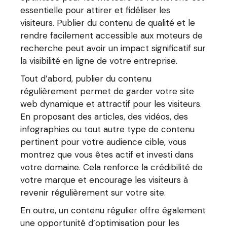
essentielle pour attirer et fidéliser les
visiteurs. Publier du contenu de qualité et le
rendre facilement accessible aux moteurs de
recherche peut avoir un impact significatif sur
la visibilité en ligne de votre entreprise.
Tout d’abord, publier du contenu
régulièrement permet de garder votre site
web dynamique et attractif pour les visiteurs.
En proposant des articles, des vidéos, des
infographies ou tout autre type de contenu
pertinent pour votre audience cible, vous
montrez que vous êtes actif et investi dans
votre domaine. Cela renforce la crédibilité de
votre marque et encourage les visiteurs à
revenir régulièrement sur votre site.
En outre, un contenu régulier offre également
une opportunité d’optimisation pour les