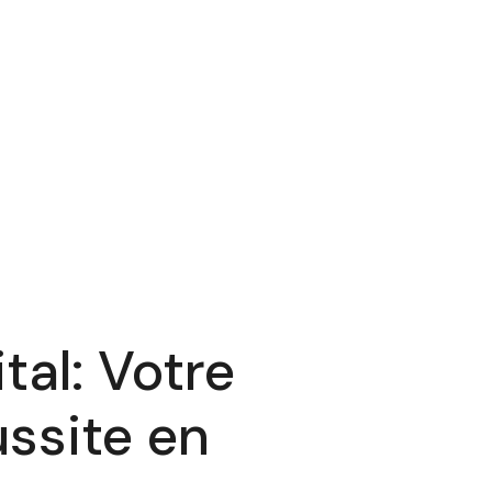
tal: Votre
ssite en