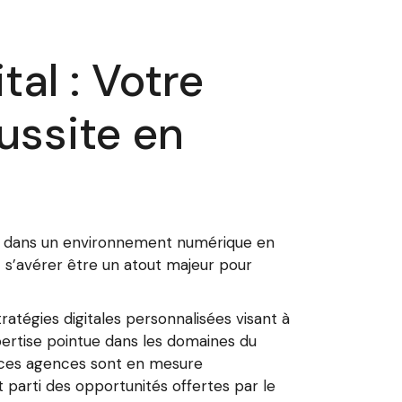
al : Votre
ussite en
uer dans un environnement numérique en
t s’avérer être un atout majeur pour
ratégies digitales personnalisées visant à
xpertise pointue dans les domaines du
, ces agences sont en mesure
 parti des opportunités offertes par le