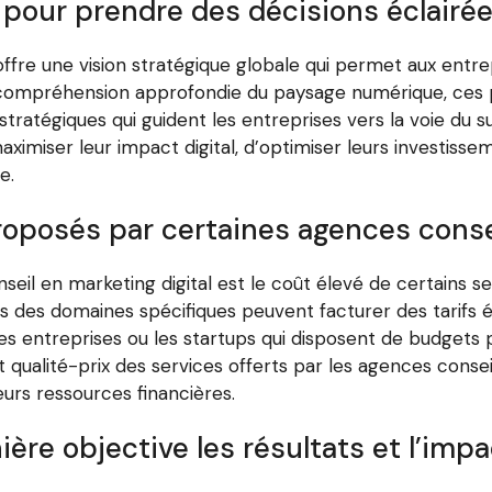
 pour prendre des décisions éclairé
offre une vision stratégique globale qui permet aux entre
ne compréhension approfondie du paysage numérique, ces 
tratégiques qui guident les entreprises vers la voie du 
imiser leur impact digital, d’optimiser leurs investissem
e.
oposés par certaines agences consei
il en marketing digital est le coût élevé de certains se
des domaines spécifiques peuvent facturer des tarifs él
tes entreprises ou les startups qui disposent de budgets p
 qualité-prix des services offerts par les agences consei
eurs ressources financières.
nière objective les résultats et l’i