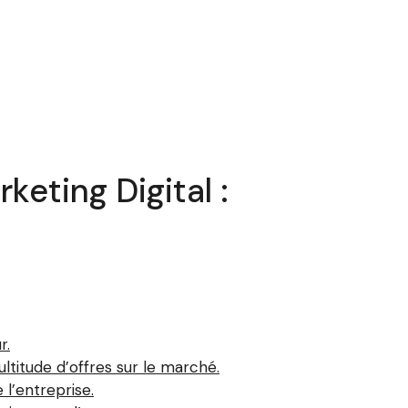
eting Digital :
r.
titude d’offres sur le marché.
 l’entreprise.