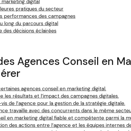
marketing digital
leures pratiques du secteur
les performances des campagnes
long du parcours digital
e des décisions éclairées
es Agences Conseil en Mark
dérer
ertaines agences conseil en marketing digital.
ve les résultats et l’impact des campagnes digitales.
s de l’agence pour la gestion de la stratégie digitale.
’agence travaille avec des concurrents dans le même secteu
l en marketing digital fiable et compétente parmi la mul
ion des actions entre l’agence et les équipes internes de