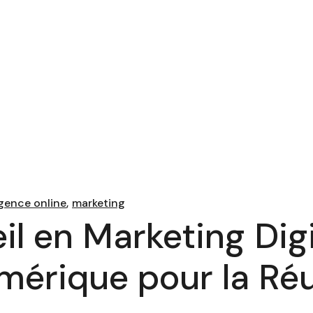
gence online
marketing
l en Marketing Digi
mérique pour la Réu