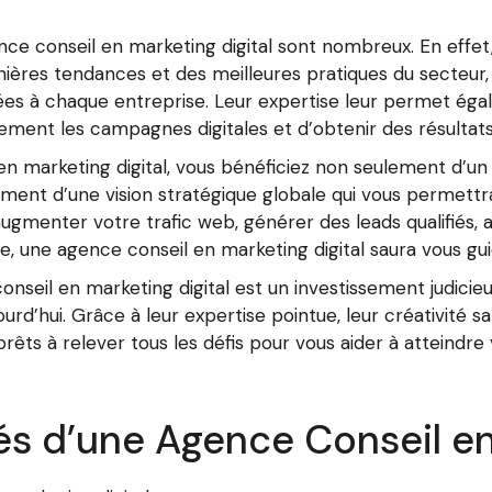
ce conseil en marketing digital sont nombreux. En effet,
ières tendances et des meilleures pratiques du secteur,
ées à chaque entreprise. Leur expertise leur permet éga
ement les campagnes digitales et d’obtenir des résultats
en marketing digital, vous bénéficiez non seulement d’
lement d’une vision stratégique globale qui vous permettr
augmenter votre trafic web, générer des leads qualifiés, 
, une agence conseil en marketing digital saura vous gui
onseil en marketing digital est un investissement judicie
urd’hui. Grâce à leur expertise pointue, leur créativité s
prêts à relever tous les défis pour vous aider à atteindre 
és d’une Agence Conseil en