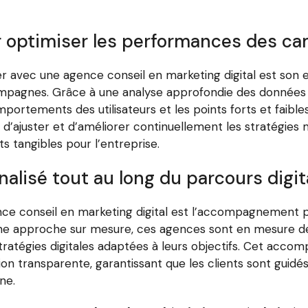
 optimiser les performances des c
ler avec une agence conseil en marketing digital est son 
pagnes. Grâce à une analyse approfondie des données re
omportements des utilisateurs et les points forts et faib
ajuster et d’améliorer continuellement les stratégies ma
s tangibles pour l’entreprise.
isé tout au long du parcours digit
ce conseil en marketing digital est l’accompagnement pe
à une approche sur mesure, ces agences sont en mesure 
tratégies digitales adaptées à leurs objectifs. Cet ac
on transparente, garantissant que les clients sont guidé
ne.