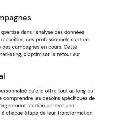
ampagnes
expertise dans l’analyse des données
cueillies, ces professionnels sont en
les des campagnes en cours. Cette
rketing, d’optimiser le retour sur
al
rsonnalisé qu’elle offre tout au long du
de comprendre les besoins spécifiques de
compagnement continu permet une
s à chaque étape de leur transformation