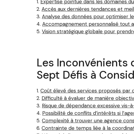
Expertise pointue dans les domaines du 
Accès aux dernières tendances et meil
Analyse des données pour optimiser 
Accompagnement personnalisé tout au 
Vision stratégique globale pour prendr
Les Inconvénients d
Sept Défis à Consi
Coût élevé des services proposés par c
Difficulté à évaluer de manière objecti
Risque de dépendance excessive vis-à-vi
Possibilité de conflits d’intérêts si l
Complexité à trouver une agence consei
Contrainte de temps liée à la coordinat