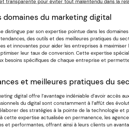
t transparente pour éviter tout malentendu dans la rela
s domaines du marketing digital
se distingue par son expertise pointue dans les domaines 
endances, des outils et des meilleures pratiques du sec
es et innovantes pour aider les entreprises à maximiser leu
ptimiser leur taux de conversion. Cette expertise spécia
ux besoins spécifiques de chaque entreprise et permetten
nces et meilleures pratiques du se
ting digital offre l’avantage indéniable d’avoir accès a
ssionnels du digital sont constamment à l’affût des évolu
’élaborer des stratégies à la pointe de la technologie et
à cette expertise actualisée en permanence, les agences
 et performantes, offrant ainsi à leurs clients un avantag