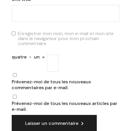
Enregistrer mon nom, mon e-mail et mon site
dans le navigateur pour mon prochain
commentaire.
quatre
−
un
=
Prévenez-moi de tous les nouveaux
commentaires par e-mail.
Prévenez-moi de tous les nouveaux articles par
e-mail.
Laisser un commentaire