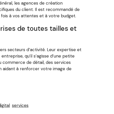
énéral, les agences de création
cifiques du client. Il est recommandé de
fois à vos attentes et à votre budget.
ises de toutes tailles et
rs secteurs d’activité. Leur expertise et
ntreprise, qu’il s’agisse d’une petite
du commerce de détail, des services
n aidant à renforcer votre image de
igital
services