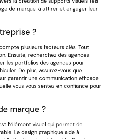
vers la création de supports visuels tels
age de marque, à attirer et engager leur
treprise ?
 compte plusieurs facteurs clés. Tout
ion. Ensuite, recherchez des agences
ter les portfolios des agences pour
éhiculer. De plus, assurez-vous que
our garantir une communication efficace
aquelle vous vous sentez en confiance pour
 de marque ?
 est l’élément visuel qui permet de
able. Le design graphique aide à