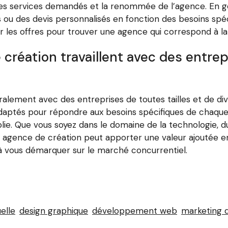
 les services demandés et la renommée de l’agence. En g
ts ou des devis personnalisés en fonction des besoins spé
les offres pour trouver une agence qui correspond à la 
création travaillent avec des entrepr
alement avec des entreprises de toutes tailles et de dive
daptés pour répondre aux besoins spécifiques de chaque e
lie. Que vous soyez dans le domaine de la technologie, 
e agence de création peut apporter une valeur ajoutée e
 à vous démarquer sur le marché concurrentiel.
elle
design graphique
développement web
marketing d