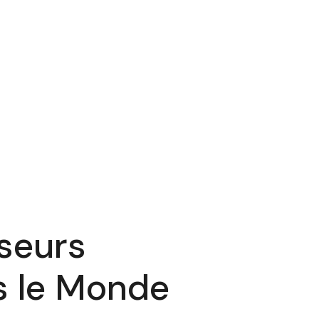
yseurs
ns le Monde