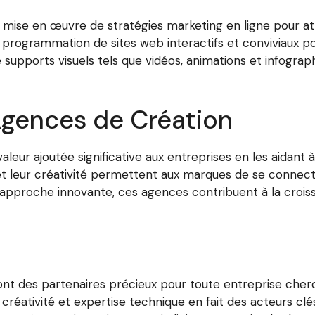
se en œuvre de stratégies marketing en ligne pour atti
programmation de sites web interactifs et conviviaux po
 supports visuels tels que vidéos, animations et infogr
Agences de Création
eur ajoutée significative aux entreprises en les aidant 
et leur créativité permettent aux marques de se connect
approche innovante, ces agences contribuent à la crois
ont des partenaires précieux pour toute entreprise cher
n, créativité et expertise technique en fait des acteurs 