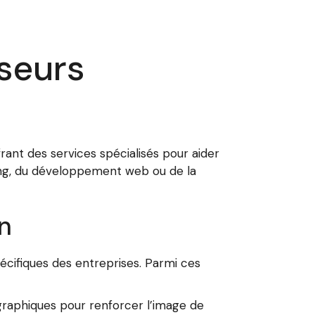
yseurs
rant des services spécialisés pour aider
ing, du développement web ou de la
n
cifiques des entreprises. Parmi ces
s graphiques pour renforcer l’image de