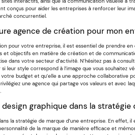
s interactifs, ainsi que la communication visuelle à tra
nt conçus pour aider les entreprises à renforcer leur im
arché concurrentiel.
ure agence de création pour mon en
ion pour votre entreprise, il est essentiel de prendre en
ns et objectifs en matière de création et de communicat
ise dans votre secteur d’activité. N’hésitez pas à consul
ier si leur style correspond à l’image que vous souhaitez v
 votre budget et qu’elle a une approche collaborative p
 privilégiez une agence qui partage vos valeurs et avec l
.
u design graphique dans la stratégie
ans la stratégie de marque d’une entreprise. En effet, il
a personnalité de la marque de manière efficace et mémor