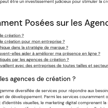
ut être un investissement judicieux pour stimuler la crois
ment Posées sur les Agenc
de création ?
de création pour mon entreprise ?
hique dans la stratégie de marque ?
ent-elles aider à améliorer ma présence en ligne ?
tiqués par les agences de création ?
aillent avec des entreprises de toutes tailles et secteurs
les agences de création ?
amme diversifiée de services pour répondre aux besoins
et de développement. Parmi les services couramment off
 d’identités visuelles, le marketing digital comprenant la