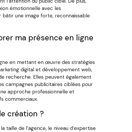
 l’attention du public cible. De plus,
xion émotionnelle avec les
r bâtir une image forte, reconnaissable
orer ma présence en ligne
ligne en mettant en œuvre des stratégies
 marketing digital et développement web,
 de recherche. Elles peuvent également
es campagnes publicitaires ciblées pour
’une approche professionnelle et
ifs commerciaux.
e création ?
a taille de l’agence, le niveau d’expertise