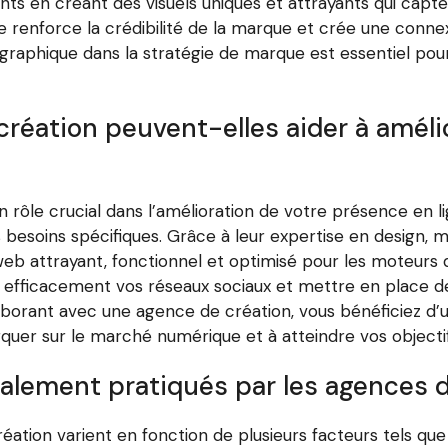
s en créant des visuels uniques et attrayants qui captent
ée renforce la crédibilité de la marque et crée une conne
 graphique dans la stratégie de marque est essentiel pou
éation peuvent-elles aider à améli
 rôle crucial dans l’amélioration de votre présence en 
s besoins spécifiques. Grâce à leur expertise en design,
eb attrayant, fonctionnel et optimisé pour les moteurs
r efficacement vos réseaux sociaux et mettre en place d
ollaborant avec une agence de création, vous bénéficiez d
rquer sur le marché numérique et à atteindre vos object
ralement pratiqués par les agences d
éation varient en fonction de plusieurs facteurs tels que l