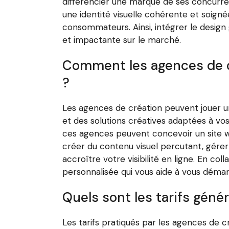
différencier une marque de ses concurrent
une identité visuelle cohérente et soign
consommateurs. Ainsi, intégrer le design
et impactante sur le marché.
Comment les agences de cr
?
Les agences de création peuvent jouer un
et des solutions créatives adaptées à vo
ces agences peuvent concevoir un site w
créer du contenu visuel percutant, gére
accroître votre visibilité en ligne. En c
personnalisée qui vous aide à vous déma
Quels sont les tarifs géné
Les tarifs pratiqués par les agences de cr