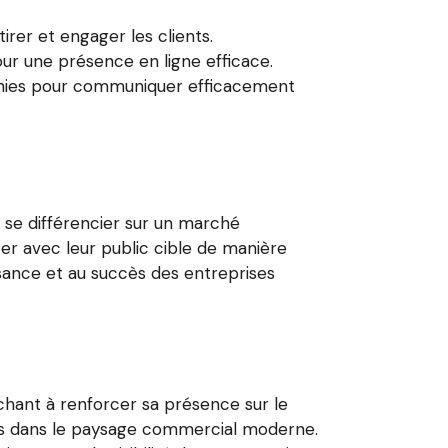
rer et engager les clients.
ur une présence en ligne efficace.
aphies pour communiquer efficacement
à se différencier sur un marché
er avec leur public cible de manière
sance et au succès des entreprises
chant à renforcer sa présence sur le
clés dans le paysage commercial moderne.