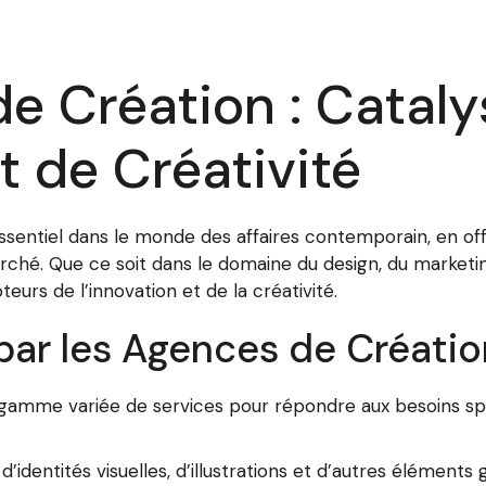
e Création : Catal
t de Créativité
ssentiel dans le monde des affaires contemporain, en off
arché. Que ce soit dans le domaine du design, du market
urs de l’innovation et de la créativité.
par les Agences de Créatio
amme variée de services pour répondre aux besoins spé
d’identités visuelles, d’illustrations et d’autres élément