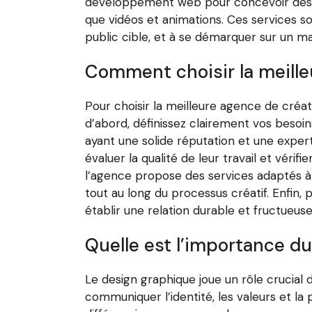
développement web pour concevoir des site
que vidéos et animations. Ces services so
public cible, et à se démarquer sur un m
Comment choisir la meille
Pour choisir la meilleure agence de créat
d’abord, définissez clairement vos besoi
ayant une solide réputation et une expert
évaluer la qualité de leur travail et vérif
l’agence propose des services adaptés à
tout au long du processus créatif. Enfin,
établir une relation durable et fructueuse
Quelle est l’importance d
Le design graphique joue un rôle crucial d
communiquer l’identité, les valeurs et l