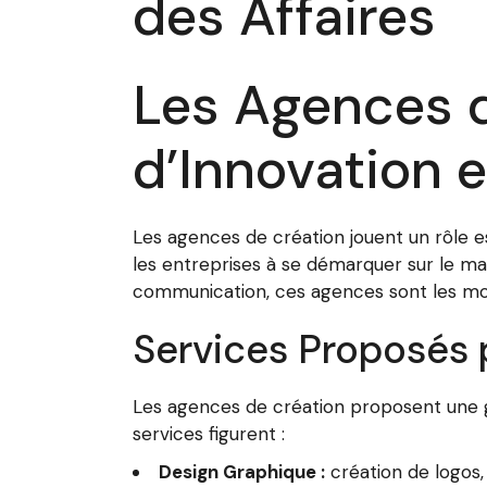
des Affaires
Les Agences d
d’Innovation e
Les agences de création jouent un rôle e
les entreprises à se démarquer sur le m
communication, ces agences sont les mote
Services Proposés 
Les agences de création proposent une g
services figurent :
Design Graphique :
création de logos, 