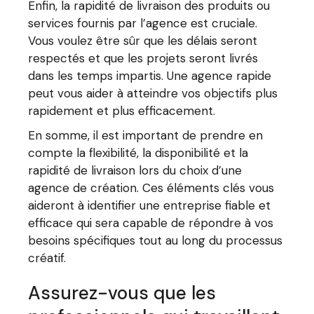
Enfin, la rapidité de livraison des produits ou
services fournis par l’agence est cruciale.
Vous voulez être sûr que les délais seront
respectés et que les projets seront livrés
dans les temps impartis. Une agence rapide
peut vous aider à atteindre vos objectifs plus
rapidement et plus efficacement.
En somme, il est important de prendre en
compte la flexibilité, la disponibilité et la
rapidité de livraison lors du choix d’une
agence de création. Ces éléments clés vous
aideront à identifier une entreprise fiable et
efficace qui sera capable de répondre à vos
besoins spécifiques tout au long du processus
créatif.
Assurez-vous que les