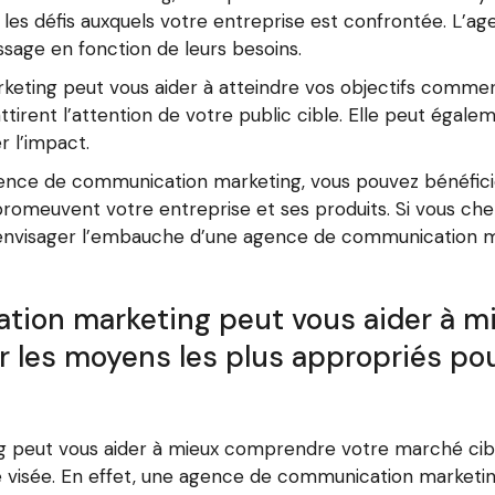
et les défis auxquels votre entreprise est confrontée. L’a
ssage en fonction de leurs besoins.
keting peut vous aider à atteindre vos objectifs comm
ttirent l’attention de votre public cible. Elle peut égaleme
 l’impact.
gence de communication marketing, vous pouvez bénéficie
romeuvent votre entreprise et ses produits. Si vous cherc
d’envisager l’embauche d’une agence de communication ma
ion marketing peut vous aider à m
er les moyens les plus appropriés pou
eut vous aider à mieux comprendre votre marché cible e
e visée. En effet, une agence de communication marketin