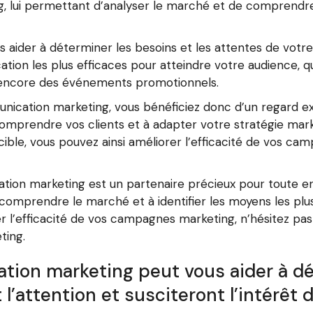
g, lui permettant d’analyser le marché et de comprend
 aider à déterminer les besoins et les attentes de votre
ation les plus efficaces pour atteindre votre audience, qu
u encore des événements promotionnels.
ication marketing, vous bénéficiez donc d’un regard exté
comprendre vos clients et à adapter votre stratégie ma
le, vous pouvez ainsi améliorer l’efficacité de vos c
ion marketing est un partenaire précieux pour toute en
x comprendre le marché et à identifier les moyens les pl
rer l’efficacité de vos campagnes marketing, n’hésitez pa
ting.
ion marketing peut vous aider à d
nt l’attention et susciteront l’intér