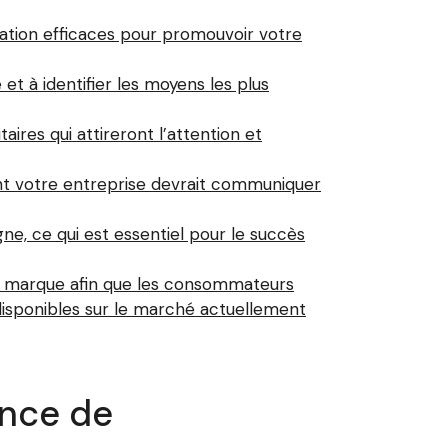
tion efficaces pour promouvoir votre
 à identifier les moyens les plus
es qui attireront l’attention et
nt votre entreprise devrait communiquer
e, ce qui est essentiel pour le succès
e marque afin que les consommateurs
disponibles sur le marché actuellement
ence de