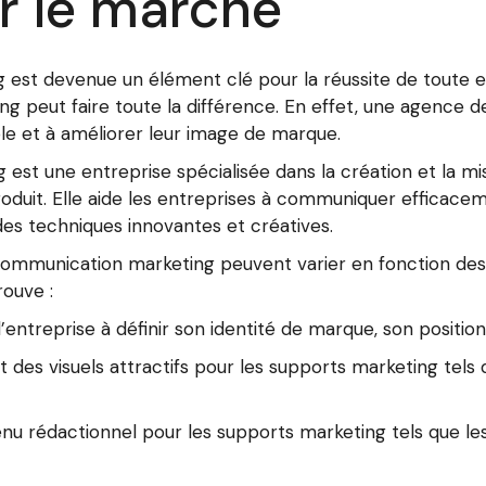
r le marché
g est devenue un élément clé pour la réussite de toute 
 peut faire toute la différence. En effet, une agence 
ible et à améliorer leur image de marque.
st une entreprise spécialisée dans la création et la m
duit. Elle aide les entreprises à communiquer efficaceme
des techniques innovantes et créatives.
communication marketing peuvent varier en fonction des 
rouve :
 l’entreprise à définir son identité de marque, son posi
 des visuels attractifs pour les supports marketing tels q
enu rédactionnel pour les supports marketing tels que le