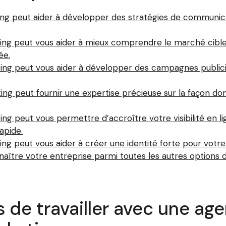
g peut aider à développer des stratégies de communica
 peut vous aider à mieux comprendre le marché cible et
ée.
 peut vous aider à développer des campagnes publicitair
.
g peut fournir une expertise précieuse sur la façon do
peut vous permettre d’accroître votre visibilité en lign
apide.
g peut vous aider à créer une identité forte pour votr
naître votre entreprise parmi toutes les autres options 
 de travailler avec une ag