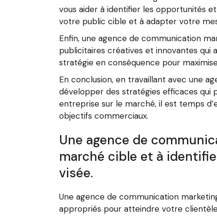
vous aider à identifier les opportunités 
votre public cible et à adapter votre me
Enfin, une agence de communication mar
publicitaires créatives et innovantes qui a
stratégie en conséquence pour maximiser
En conclusion, en travaillant avec une a
développer des stratégies efficaces qui p
entreprise sur le marché, il est temps 
objectifs commerciaux.
Une agence de communicat
marché cible et à identifi
visée.
Une agence de communication marketing p
appropriés pour atteindre votre clientèl