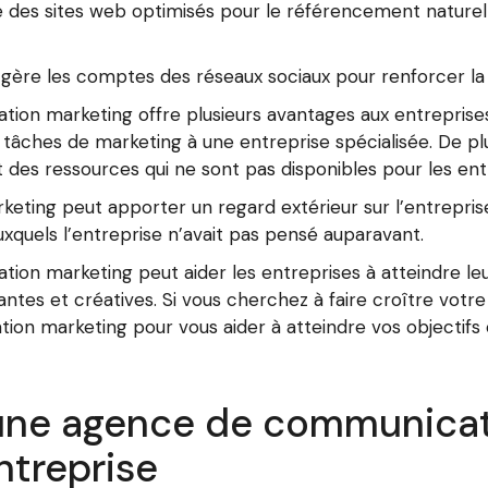
des sites web optimisés pour le référencement naturel
re les comptes des réseaux sociaux pour renforcer la 
n marketing offre plusieurs avantages aux entreprises
s tâches de marketing à une entreprise spécialisée. De 
 des ressources qui ne sont pas disponibles pour les ent
ting peut apporter un regard extérieur sur l’entreprise
auxquels l’entreprise n’avait pas pensé auparavant.
on marketing peut aider les entreprises à atteindre leur
es et créatives. Si vous cherchez à faire croître votre 
on marketing pour vous aider à atteindre vos objectifs
’une agence de communicat
ntreprise