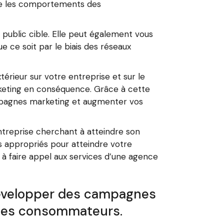
re les comportements des
 public cible. Elle peut également vous
e ce soit par le biais des réseaux
rieur sur votre entreprise et sur le
rketing en conséquence. Grâce à cette
ampagnes marketing et augmenter vos
treprise cherchant à atteindre son
us appropriés pour atteindre votre
s à faire appel aux services d’une agence
évelopper des campagnes
êt des consommateurs.