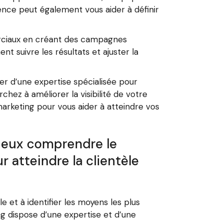
gence peut également vous aider à définir
erciaux en créant des campagnes
nt suivre les résultats et ajuster la
r d’une expertise spécialisée pour
hez à améliorer la visibilité de votre
rketing pour vous aider à atteindre vos
ieux comprendre le
r atteindre la clientèle
t à identifier les moyens les plus
g dispose d’une expertise et d’une