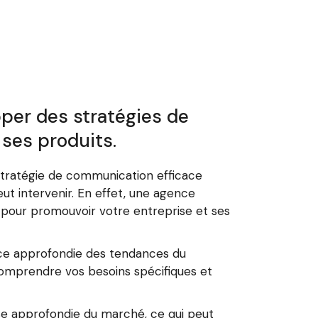
per des stratégies de
ses produits.
 stratégie de communication efficace
t intervenir. En effet, une agence
 pour promouvoir votre entreprise et ses
ce approfondie des tendances du
 comprendre vos besoins spécifiques et
se approfondie du marché, ce qui peut