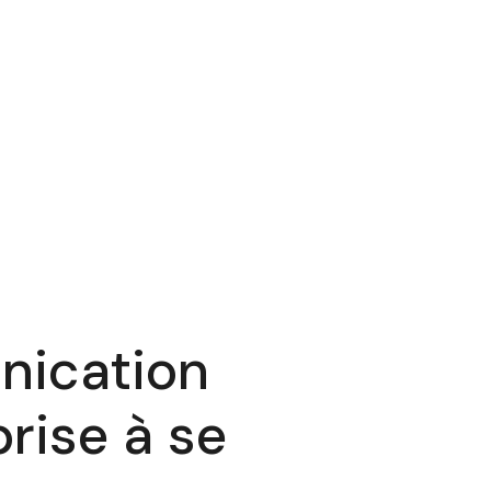
ication
rise à se