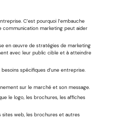
entreprise. C’est pourquoi l’embauche
de communication marketing peut aider
ise en œuvre de stratégies de marketing
nt avec leur public cible et à atteindre
besoins spécifiques d’une entreprise.
tionnement sur le marché et son message.
ue le logo, les brochures, les affiches
s sites web, les brochures et autres