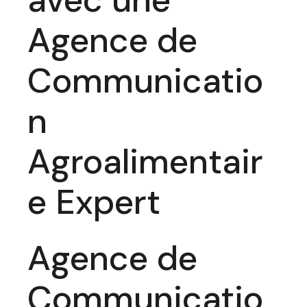
avec une
Agence de
Communicatio
n
Agroalimentair
e Expert
Agence de
Communicatio