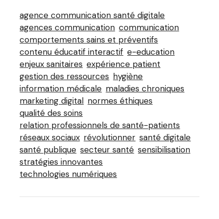
agence communication santé digitale
agences communication
communication
comportements sains et préventifs
contenu éducatif interactif
e-education
enjeux sanitaires
expérience patient
gestion des ressources
hygiène
information médicale
maladies chroniques
marketing digital
normes éthiques
qualité des soins
relation professionnels de santé-patients
réseaux sociaux
révolutionner
santé digitale
santé publique
secteur santé
sensibilisation
stratégies innovantes
technologies numériques