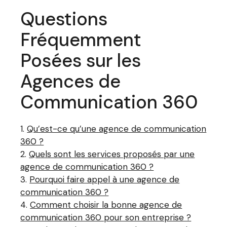
Questions
Fréquemment
Posées sur les
Agences de
Communication 360
Qu’est-ce qu’une agence de communication
360 ?
Quels sont les services proposés par une
agence de communication 360 ?
Pourquoi faire appel à une agence de
communication 360 ?
Comment choisir la bonne agence de
communication 360 pour son entreprise ?