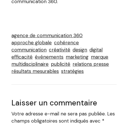
communication 360.
agence de communication 360
approche globale
cohérence
communication
créativité
design
digital
efficacité
événements
marketing
marque
multidisciplinaire
publicité
relations presse
résultats mesurables
stratégies
Laisser un commentaire
Votre adresse e-mail ne sera pas publiée.
Les
champs obligatoires sont indiqués avec
*