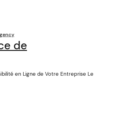
agency
nce de
ilité en Ligne de Votre Entreprise Le