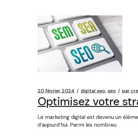
20 février 2024
digital seo
seo
par
cr
Optimisez votre str
Le marketing digital est devenu un élémen
d’aujourd’hui. Parmi les nombreu