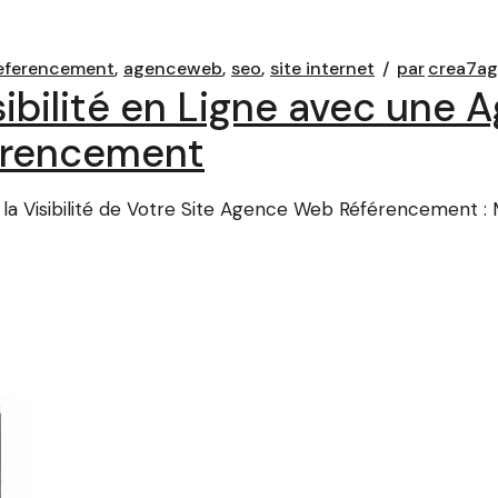
eferencement
agenceweb
seo
site internet
par
crea7a
sibilité en Ligne avec une
férencement
Visibilité de Votre Site Agence Web Référencement : Max