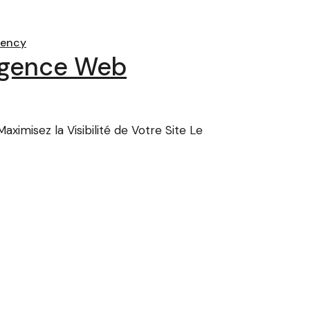
gency
 Agence Web
imisez la Visibilité de Votre Site Le