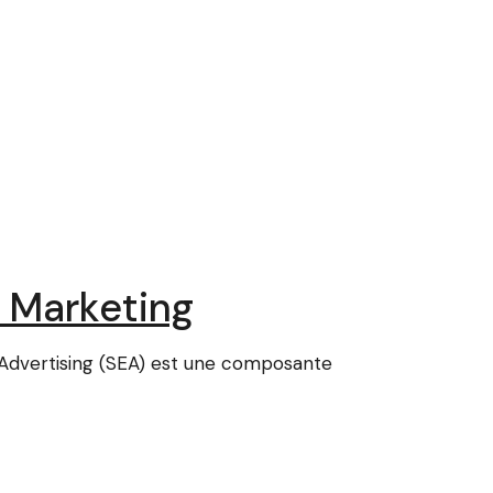
a Marketing
e Advertising (SEA) est une composante