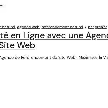
 naturel
agence web
referencement naturel
par
crea7
lité en Ligne avec une Age
Site Web
nce de Référencement de Site Web : Maximisez la Visib