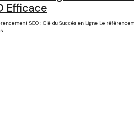
 Efficace
férencement SEO : Clé du Succès en Ligne Le référencem
es