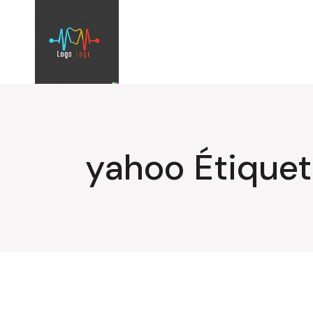
Aller
au
contenu
yahoo Étiquet