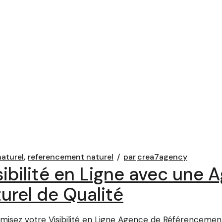
aturel
referencement naturel
par
crea7agency
ibilité en Ligne avec une 
rel de Qualité
sez votre Visibilité en Ligne Agence de Référencement N