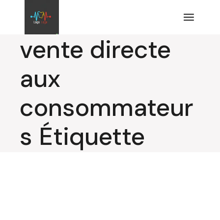
Aller
au
contenu
vente directe
aux
consommateur
s Étiquette