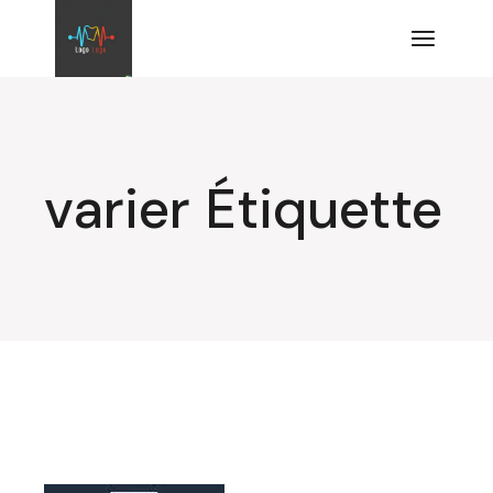
Aller
au
contenu
varier Étiquette