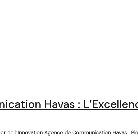
ation Havas : L’Excellenc
r de l’Innovation Agence de Communication Havas : Pion