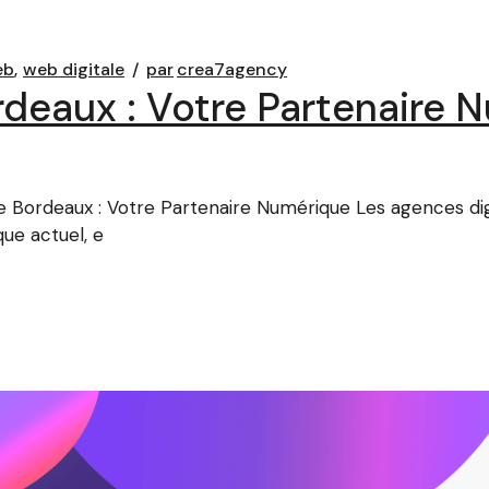
eb
web digitale
par
crea7agency
rdeaux : Votre Partenaire 
e Bordeaux : Votre Partenaire Numérique Les agences di
ue actuel, e