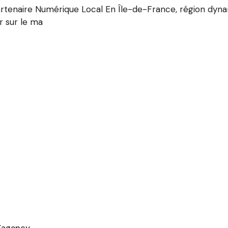
tenaire Numérique Local En Île-de-France, région dynam
 sur le ma
7agency