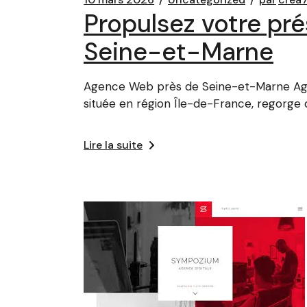
Propulsez votre pr
Seine-et-Marne
Agence Web près de Seine-et-Marne Age
située en région Île-de-France, regorge 
Lire la suite