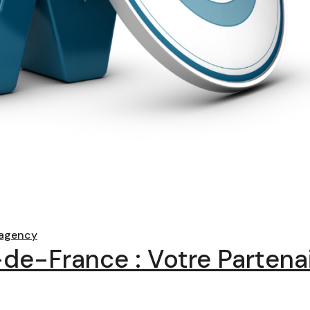
agency
de-France : Votre Parten