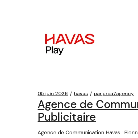
05 juin 2026
havas
par
crea7agency
Agence de Communic
Publicitaire
Agence de Communication Havas : Pionnie