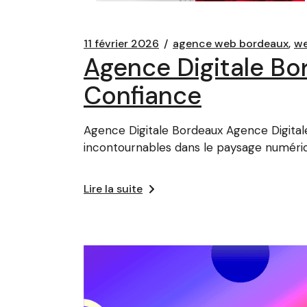
11 février 2026
agence web bordeaux
w
Agence Digitale Bo
Confiance
Agence Digitale Bordeaux Agence Digital
incontournables dans le paysage numériq
Lire la suite