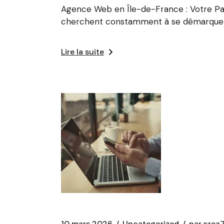
Agence Web en Île-de-France : Votre Par
cherchent constamment à se démarquer
Lire la suite
10 mars 2026
Uncategorized
par
crea