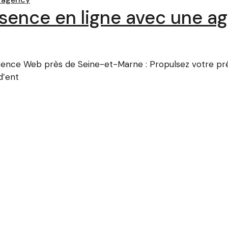
ésence en ligne avec une a
nce Web près de Seine-et-Marne : Propulsez votre pré
d’ent