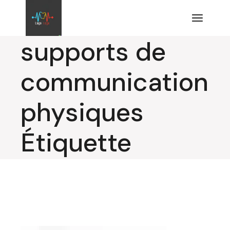
Aller
au
contenu
supports de
communication
physiques
Étiquette