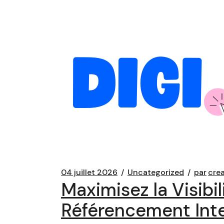
04 juillet 2026
Uncategorized
par
cre
Maximisez la Visib
Référencement Int