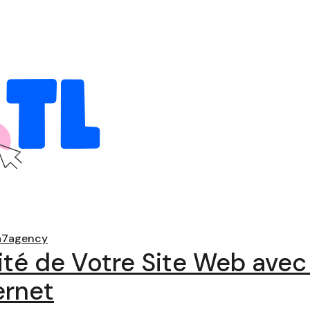
a7agency
ilité de Votre Site Web ave
ernet