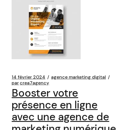
14 février 2024
agence marketing digital
par
crea7agency
Booster votre
présence en ligne
avec une agence de
marketing numérique