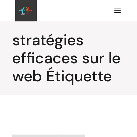
Aller
au
contenu
stratégies
efficaces sur le
web Étiquette