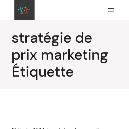
Aller
au
contenu
stratégie de
prix marketing
Étiquette