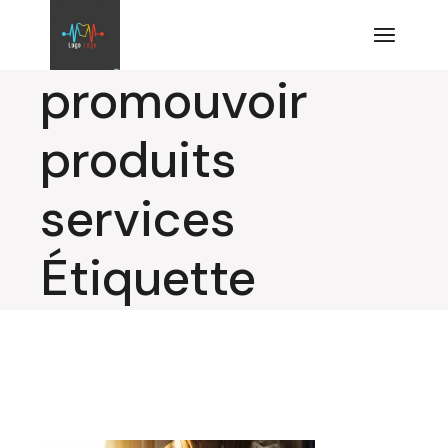
Aller
au
contenu
promouvoir
produits
services
Étiquette