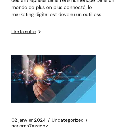
des entreprises dans l’ère numérique Dans un
monde de plus en plus connecté, le
marketing digital est devenu un outil ess
Lire la suite
02 janvier 2024
Uncategorized
par
crea7agency