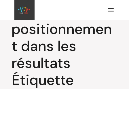
Aller
au
contenu
positionnemen
t dans les
résultats
Étiquette