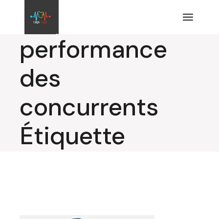
Aller
au
contenu
performance
des
concurrents
Étiquette