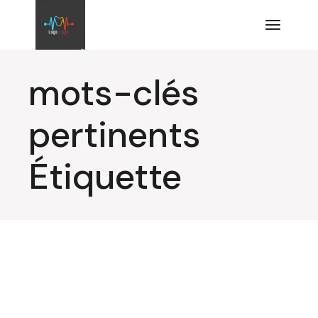
Aller
au
contenu
mots-clés
pertinents
Étiquette