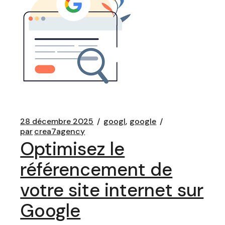
28 décembre 2025
googl
google
par
crea7agency
Optimisez le
référencement de
votre site internet sur
Google