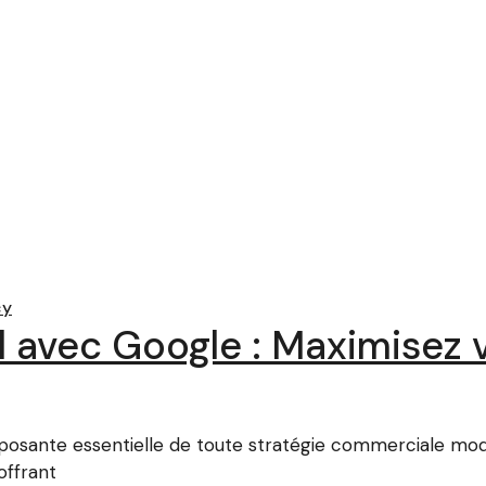
cy
l avec Google : Maximisez vo
mposante essentielle de toute stratégie commerciale m
offrant