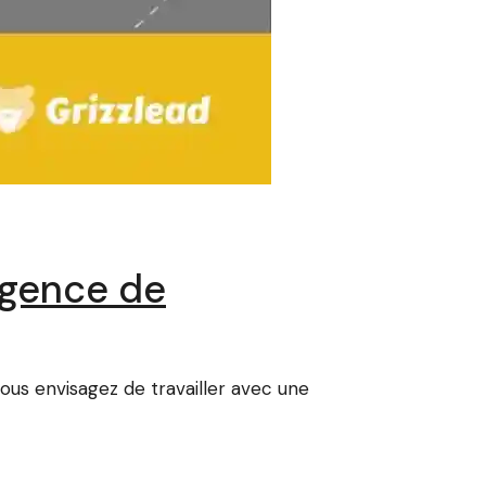
 agence de
us envisagez de travailler avec une