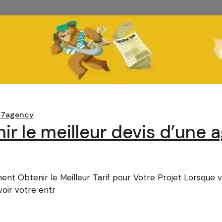
a7agency
ir le meilleur devis d’une
 Obtenir le Meilleur Tarif pour Votre Projet Lorsque vo
ir votre entr