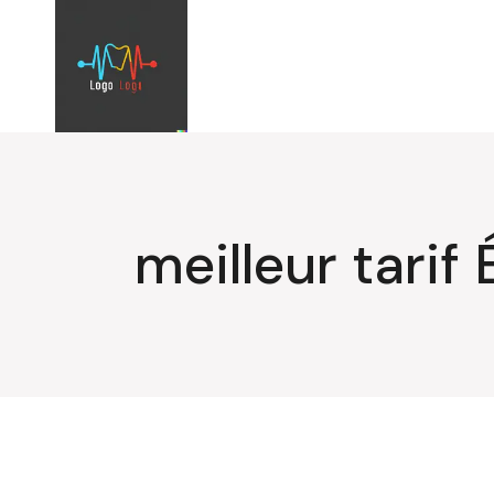
Aller
au
contenu
meilleur tarif