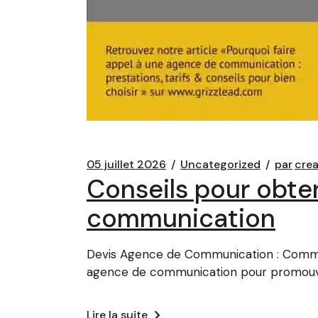
05 juillet 2026
Uncategorized
par
cre
Conseils pour obten
communication
Devis Agence de Communication : Comment
agence de communication pour promouvo
Lire la suite