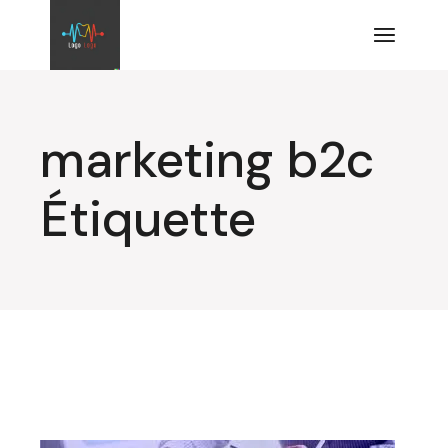
Aller
au
contenu
marketing b2c
Étiquette