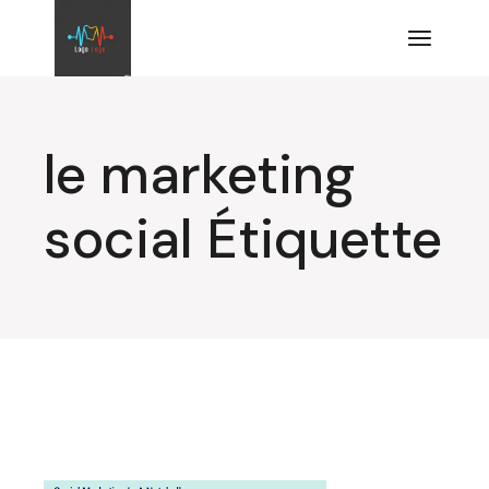
Aller
au
contenu
le marketing
social Étiquette