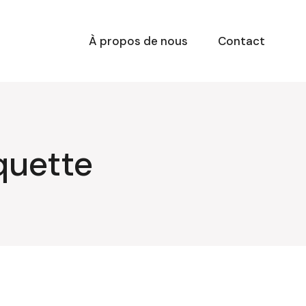
À propos de nous
Contact
quette