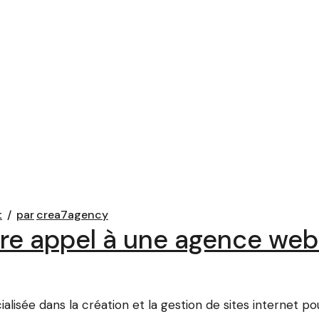
t
par
crea7agency
re appel à une agence web 
sée dans la création et la gestion de sites internet pour 