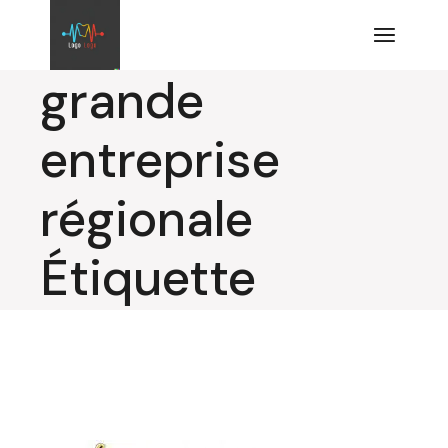
Aller
au
contenu
grande
entreprise
régionale
Étiquette