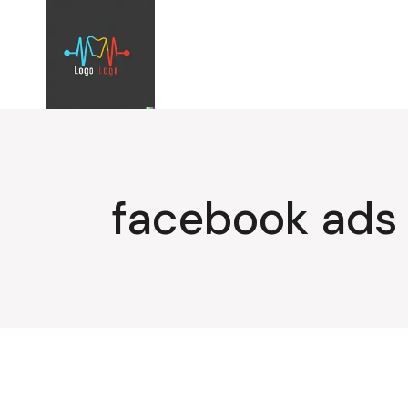
Aller
au
contenu
facebook ads 