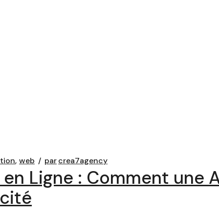
tion
web
par
crea7agency
s en Ligne : Comment une
cité