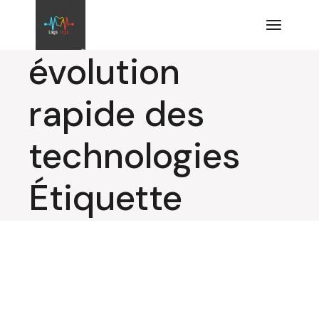
Aller
au
contenu
évolution
rapide des
technologies
Étiquette